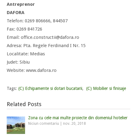
Antreprenor
DAFORA
Telefon: 0269 806666, 844507
Fax: 0269 841726
Email: office.constructii@dafora.ro
Adresa: Pta. Regele Ferdinand I Nr. 15
Localitate: Medias
Judet: Sibiu
Website: www.dafora.ro
Tags:
(C) Echipamente si dotari bucatarii
,
(C) Mobilier si finisaje
Related Posts
Zona cu cele mai multe proiecte din domeniul hotelier
Niciun comentariu
|
nov. 20, 2018