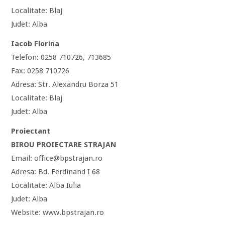
Localitate: Blaj
Judet: Alba
Iacob Florina
Telefon: 0258 710726, 713685
Fax: 0258 710726
Adresa: Str. Alexandru Borza 51
Localitate: Blaj
Judet: Alba
Proiectant
BIROU PROIECTARE STRAJAN
Email: office@bpstrajan.ro
Adresa: Bd. Ferdinand I 68
Localitate: Alba Iulia
Judet: Alba
Website: www.bpstrajan.ro