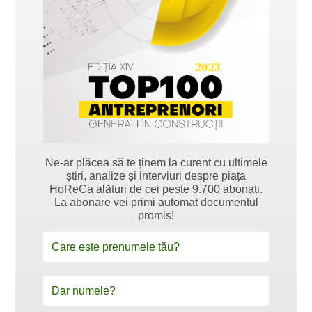
Ne-ar plăcea să te ținem la curent cu ultimele
știri, analize și interviuri despre piața
HoReCa alături de cei peste 9.700 abonați.
La abonare vei primi automat documentul
promis!