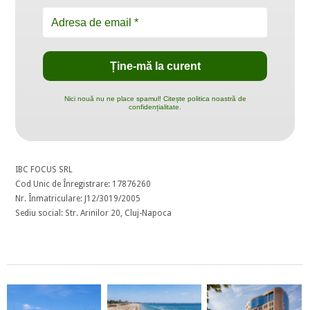
Nici nouă nu ne place spamul! Citește politica noastră de
confidențialitate.
IBC FOCUS SRL
Cod Unic de Înregistrare: 17876260
Nr. Înmatriculare: J12/3019/2005
Sediu social: Str. Arinilor 20, Cluj-Napoca