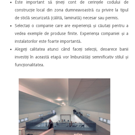
Este important să țineți cont de cerințele codului de
construcție local din zona dumneavoastră cu privire la tipul
de sticlă securizată (călită, laminată) necesar sau permis.
Selectați o companie care are experiență și căutați pentru a
vedea exemple de produse finite. Experiența companiei și a
instalatorilor este foarte importantă.
Alegeți calitatea atunci când faceți selecții, deoarece banii
investiți în această etapă vor îmbunătăți semnificativ stilul și
funcționalitatea.