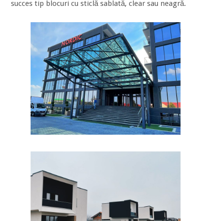
succes tip blocuri cu sticlă sablată, clear sau neagră.