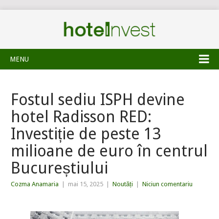
MENU
Fostul sediu ISPH devine
hotel Radisson RED:
Investiție de peste 13
milioane de euro în centrul
Bucureștiului
Cozma Anamaria
|
mai 15, 2025
|
Noutăți
|
Niciun comentariu