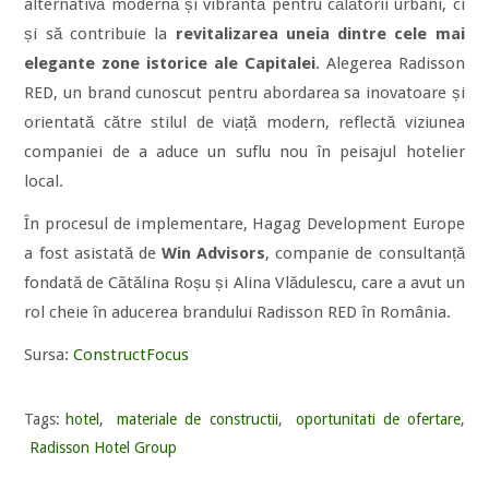
alternativă modernă și vibrantă pentru călătorii urbani, ci
și să contribuie la
revitalizarea uneia dintre cele mai
elegante zone istorice ale Capitalei
. Alegerea Radisson
RED, un brand cunoscut pentru abordarea sa inovatoare și
orientată către stilul de viață modern, reflectă viziunea
companiei de a aduce un suflu nou în peisajul hotelier
local.
În procesul de implementare, Hagag Development Europe
a fost asistată de
Win Advisors
, companie de consultanță
fondată de Cătălina Roșu și Alina Vlădulescu, care a avut un
rol cheie în aducerea brandului Radisson RED în România.
Sursa:
ConstructFocus
Tags:
hotel
,
materiale de constructii
,
oportunitati de ofertare
,
Radisson Hotel Group