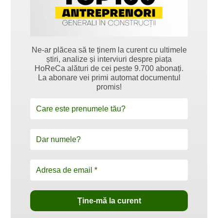
Ne-ar plăcea să te ținem la curent cu ultimele
știri, analize și interviuri despre piața
HoReCa alături de cei peste 9.700 abonați.
La abonare vei primi automat documentul
promis!