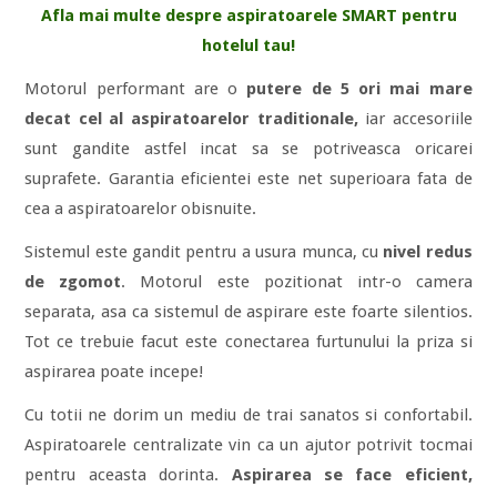
Afla mai multe despre aspiratoarele SMART pentru
hotelul tau!
Motorul performant are o
putere de 5 ori mai mare
decat cel al aspiratoarelor traditionale,
iar accesoriile
sunt gandite astfel incat sa se potriveasca oricarei
suprafete. Garantia eficientei este net superioara fata de
cea a aspiratoarelor obisnuite.
Sistemul este gandit pentru a usura munca, cu
nivel redus
de zgomot
. Motorul este pozitionat intr-o camera
separata, asa ca sistemul de aspirare este foarte silentios.
Tot ce trebuie facut este conectarea furtunului la priza si
aspirarea poate incepe!
Cu totii ne dorim un mediu de trai sanatos si confortabil.
Aspiratoarele centralizate vin ca un ajutor potrivit tocmai
pentru aceasta dorinta.
Aspirarea se face eficient,