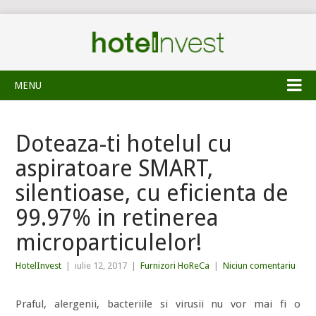
MENU
Doteaza-ti hotelul cu
aspiratoare SMART,
silentioase, cu eficienta de
99.97% in retinerea
microparticulelor!
HotelInvest
|
iulie 12, 2017
|
Furnizori HoReCa
|
Niciun comentariu
Praful, alergenii, bacteriile si virusii nu vor mai fi o