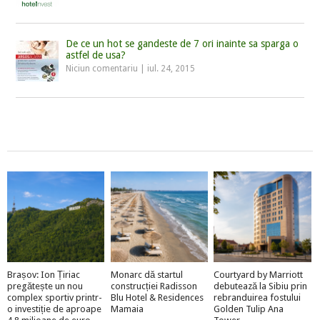
De ce un hot se gandeste de 7 ori inainte sa sparga o
astfel de usa?
Niciun comentariu
|
iul. 24, 2015
Brașov: Ion Țiriac
Monarc dă startul
Courtyard by Marriott
pregătește un nou
construcției Radisson
debutează la Sibiu prin
complex sportiv printr-
Blu Hotel & Residences
rebranduirea fostului
o investiție de aproape
Mamaia
Golden Tulip Ana