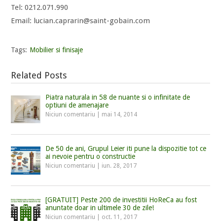
Tel: 0212.071.990
Email: lucian.caprarin@saint-gobain.com
Tags:
Mobilier si finisaje
Related Posts
Piatra naturala in 58 de nuante si o infinitate de
optiuni de amenajare
Niciun comentariu
|
mai 14, 2014
De 50 de ani, Grupul Leier iti pune la dispozitie tot ce
ai nevoie pentru o constructie
Niciun comentariu
|
iun. 28, 2017
[GRATUIT] Peste 200 de investitii HoReCa au fost
anuntate doar in ultimele 30 de zile!
Niciun comentariu
|
oct. 11, 2017