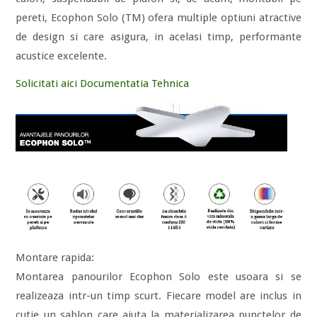
pereti, Ecophon Solo (TM) ofera multiple optiuni atractive
de design si care asigura, in acelasi timp, performante
acustice excelente.
Solicitati aici Documentatia Tehnica
Montare rapida:
Montarea panourilor Ecophon Solo este usoara si se
realizeaza intr-un timp scurt. Fiecare model are inclus in
cutie un sablon care ajuta la materializarea punctelor de