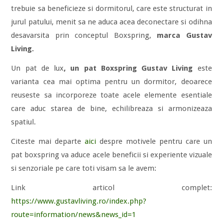
trebuie sa beneficieze si dormitorul, care este structurat in
jurul patului, menit sa ne aduca acea deconectare si odihna
desavarsita prin conceptul Boxspring,
marca
Gustav
Living.
Un pat de lux
, un pat
Boxspring Gustav Living
este
varianta cea mai optima pentru un dormitor, deoarece
reuseste sa incorporeze toate acele elemente esentiale
care aduc starea de bine, echilibreaza si armonizeaza
spatiul.
Citeste mai departe
aici
despre motivele pentru care un
pat boxspring va aduce acele beneficii si experiente vizuale
si senzoriale pe care toti visam sa le avem:
Link articol complet:
https://www.gustavliving.ro/index.php?
route=information/news&news_id=1