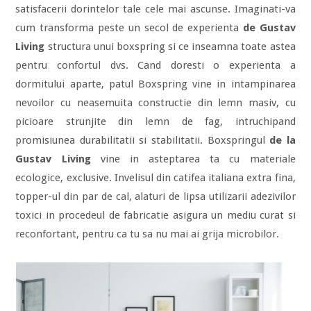
satisfacerii dorintelor tale cele mai ascunse. Imaginati-va
cum transforma peste un secol de experienta
de
Gustav
Living
structura unui boxspring si ce inseamna toate astea
pentru confortul dvs. Cand doresti o experienta a
dormitului aparte, patul Boxspring vine in intampinarea
nevoilor cu neasemuita constructie din lemn masiv, cu
picioare strunjite din lemn de fag, intruchipand
promisiunea durabilitatii si stabilitatii. Boxspringul
de la
Gustav Living
vine in asteptarea ta cu materiale
ecologice, exclusive. Invelisul din catifea italiana extra fina,
topper-ul din par de cal, alaturi de lipsa utilizarii adezivilor
toxici in procedeul de fabricatie asigura un mediu curat si
reconfortant, pentru ca tu sa nu mai ai grija microbilor.