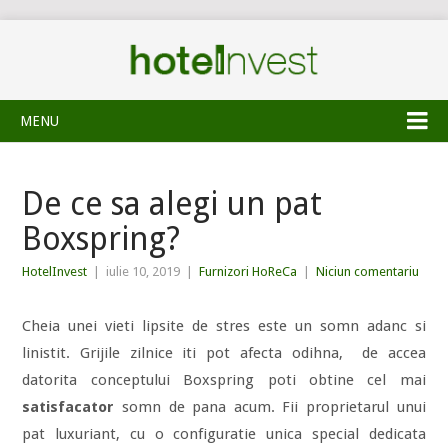
MENU
De ce sa alegi un pat
Boxspring?
HotelInvest
|
iulie 10, 2019
|
Furnizori HoReCa
|
Niciun comentariu
Cheia unei vieti lipsite de stres este un somn adanc si
linistit. Grijile zilnice iti pot afecta odihna, de accea
datorita conceptului Boxspring poti obtine cel mai
satisfacator
somn de pana acum. Fii proprietarul unui
pat luxuriant, cu o configuratie unica special dedicata