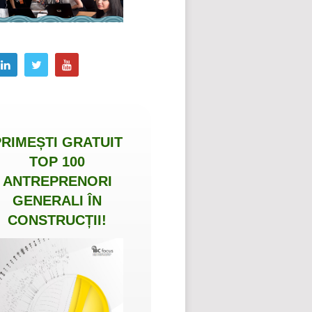
PRIMEȘTI
GRATUIT
TOP 100
ANTREPRENORI
GENERALI ÎN
CONSTRUCȚII
!