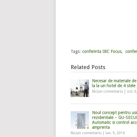
Tags:
conferinta IBC Focus
,
confer
Related Posts
Necesar de materiale de 
la la un hotel de 4 stele 
Niciun comentariu
|
oct. 6
Noul concept pentru usi
rezidentiale – GU-SECU
Automatic si control acc
amprenta
Niciun comentariu
|
iun. 9, 2016