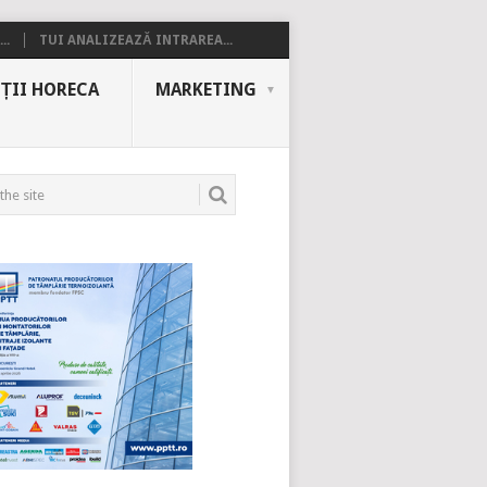
..
TUI ANALIZEAZĂ INTRAREA...
ȚII HORECA
MARKETING