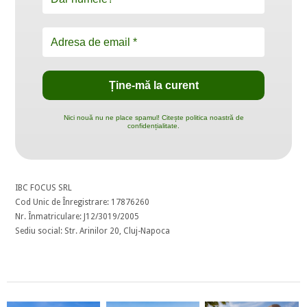
Nici nouă nu ne place spamul! Citește politica noastră de
confidențialitate.
IBC FOCUS SRL
Cod Unic de Înregistrare: 17876260
Nr. Înmatriculare: J12/3019/2005
Sediu social: Str. Arinilor 20, Cluj-Napoca