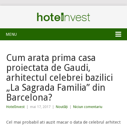
MENU
Cum arata prima casa
proiectata de Gaudi,
arhitectul celebrei bazilici
„La Sagrada Familia” din
Barcelona?
HotelInvest
|
mai 17, 2017
|
Noutăți
|
Niciun comentariu
Cel mai probabil ati auzit macar o data de celebrul arhitect