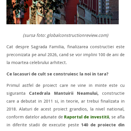
(sursa foto: globalconstructionreview.com)
Cat despre Sagrada Familia, finalizarea constructiei este
preconizata pe anul 2026, cand se vor implini 100 de ani de
la moartea celebrului arhitect.
Ce lacasuri de cult se construiesc la noi in tara?
Primul astfel de proiect care ne vine in minte este cu
siguranta
Catedrala Mantuirii Neamului,
constructie
care a debutat in 2011 si, in teorie, ar trebui finalizata in
2018. Alaturi de acest proiect grandios, la nivel national,
conform datelor adunate de
Raportul de investitii
, se afla
in diferite stadii de executie peste
140 de proiecte
din