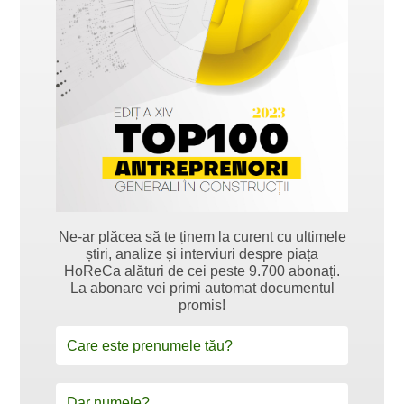
Ne-ar plăcea să te ținem la curent cu ultimele
știri, analize și interviuri despre piața
HoReCa alături de cei peste 9.700 abonați.
La abonare vei primi automat documentul
promis!