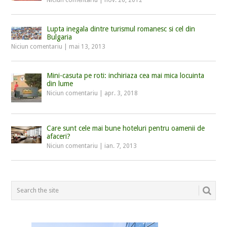
Lupta inegala dintre turismul romanesc si cel din
Bulgaria
Niciun comentariu
|
mai 13, 2013
Mini-casuta pe roti: inchiriaza cea mai mica locuinta
din lume
Niciun comentariu
|
apr. 3, 2018
Care sunt cele mai bune hoteluri pentru oamenii de
afaceri?
Niciun comentariu
|
ian. 7, 2013