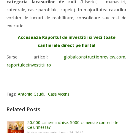
categoria lacasurilor de cult
(biserici, manastiri,
catedrale, case parohiale, capele). In majoritatea cazurilor
vorbim de lucrari de reabilitare, consolidare sau rest de
executie.
Acceseaza Raportul de investitii si vezi toate
santierele direct pe harta!
Surse articol:
globalconstructionreview.com
,
raportuldeinvestitii.ro
Tags:
Antonio Gaudi
,
Casa Vicens
Related Posts
50.000 camere inchise, 5000 cameriste concediate…
Ce urmeaza?
Niciun comentariu
|
nov. 26, 2012