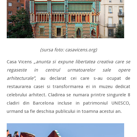
(sursa foto: casavicens.org)
Casa Vicens
„anunta si expune libertatea creativa care se
regaseste in centrul urmatoarelor sale opere
arhitecturale”
, au declarat cei care s-au ocupat de
restaurarea casei si transformarea ei in muzeu dedicat
celebrului arhitect. Cladirea se numara printre singurele 8
cladiri din Barcelona incluse in patrimoniul UNESCO,
urmand sa fie deschisa publicului in toamna acestui an.