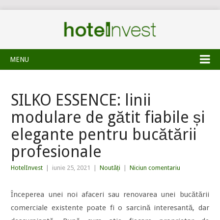
MENU
SILKO ESSENCE: linii
modulare de gătit fiabile și
elegante pentru bucătării
profesionale
HotelInvest
|
iunie 25, 2021
|
Noutăți
|
Niciun comentariu
Începerea unei noi afaceri sau renovarea unei bucătării
comerciale existente poate fi o sarcină interesantă, dar