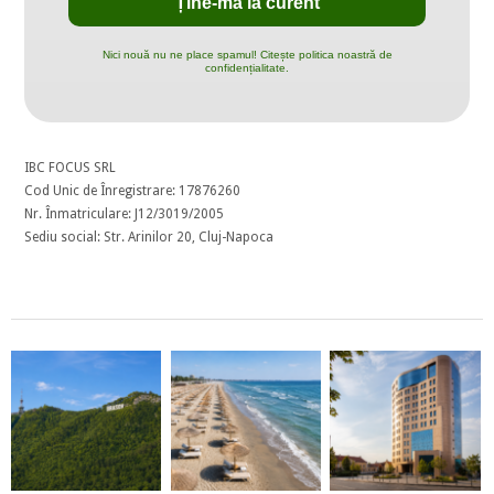
Nici nouă nu ne place spamul! Citește politica noastră de
confidențialitate.
IBC FOCUS SRL
Cod Unic de Înregistrare: 17876260
Nr. Înmatriculare: J12/3019/2005
Sediu social: Str. Arinilor 20, Cluj-Napoca