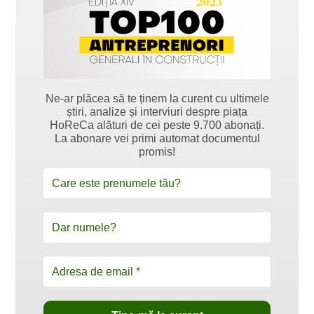
Ne-ar plăcea să te ținem la curent cu ultimele
știri, analize și interviuri despre piața
HoReCa alături de cei peste 9.700 abonați.
La abonare vei primi automat documentul
promis!