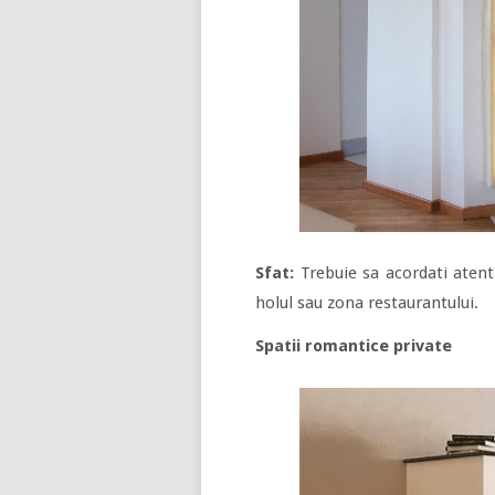
Sfat:
Trebuie sa acordati atent
holul sau zona restaurantului.
Spatii romantice private