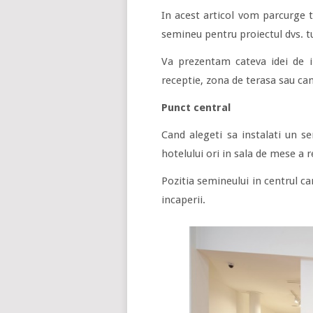
In acest articol vom parcurge t
semineu pentru proiectul dvs. tu
Va prezentam cateva idei de i
receptie, zona de terasa sau c
Punct central
Cand alegeti sa instalati un s
hotelului ori in sala de mese a 
Pozitia semineului in centrul ca
incaperii.