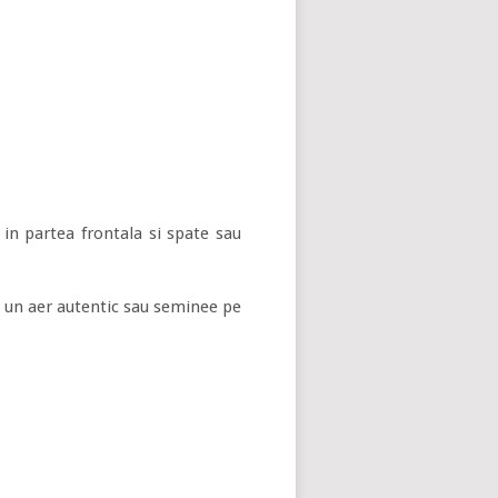
in partea frontala si spate sau
 un aer autentic sau seminee pe