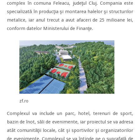
complex în comuna Feleacu, judeţul Cluj. Compania este
specializată în producţia şi montarea halelor şi structurilor
metalice, iar anul trecut a avut afaceri de 25 milioane lei,
conform datelor Ministerului de Finanţe.
zf.ro
Complexul va include un parc, hotel, terenuri de sport,
bazin de înot, săli de evenimente, iar proiectul se va adresa
atât comunităţii locale, cât şi sportivilor şi organizatorilor
de evenimente. Complexul se va întinde pe o suprafaţă de