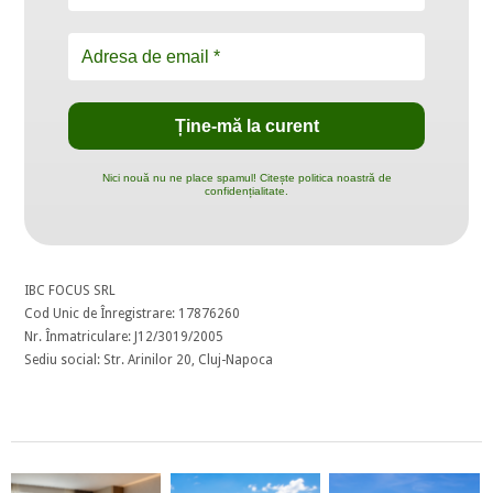
Nici nouă nu ne place spamul! Citește politica noastră de
confidențialitate.
IBC FOCUS SRL
Cod Unic de Înregistrare: 17876260
Nr. Înmatriculare: J12/3019/2005
Sediu social: Str. Arinilor 20, Cluj-Napoca