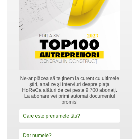
Ne-ar plăcea să te ținem la curent cu ultimele
știri, analize și interviuri despre piața
HoReCa alături de cei peste 9.700 abonați.
La abonare vei primi automat documentul
promis!