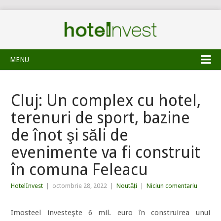
MENU
Cluj: Un complex cu hotel,
terenuri de sport, bazine
de înot şi săli de
evenimente va fi construit
în comuna Feleacu
HotelInvest
|
octombrie 28, 2022
|
Noutăți
|
Niciun comentariu
Imosteel investeşte 6 mil. euro în construirea unui