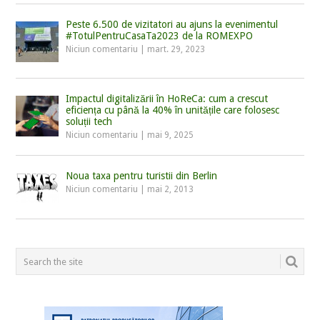
Peste 6.500 de vizitatori au ajuns la evenimentul
#TotulPentruCasaTa2023 de la ROMEXPO
Niciun comentariu
|
mart. 29, 2023
Impactul digitalizării în HoReCa: cum a crescut
eficiența cu până la 40% în unitățile care folosesc
soluții tech
Niciun comentariu
|
mai 9, 2025
Noua taxa pentru turistii din Berlin
Niciun comentariu
|
mai 2, 2013