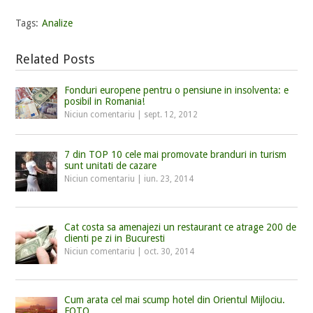
Tags:
Analize
Related Posts
Fonduri europene pentru o pensiune in insolventa: e
posibil in Romania!
Niciun comentariu
|
sept. 12, 2012
7 din TOP 10 cele mai promovate branduri in turism
sunt unitati de cazare
Niciun comentariu
|
iun. 23, 2014
Cat costa sa amenajezi un restaurant ce atrage 200 de
clienti pe zi in Bucuresti
Niciun comentariu
|
oct. 30, 2014
Cum arata cel mai scump hotel din Orientul Mijlociu.
FOTO