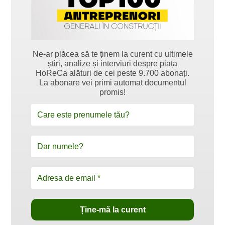
Ne-ar plăcea să te ținem la curent cu ultimele
știri, analize și interviuri despre piața
HoReCa alături de cei peste 9.700 abonați.
La abonare vei primi automat documentul
promis!