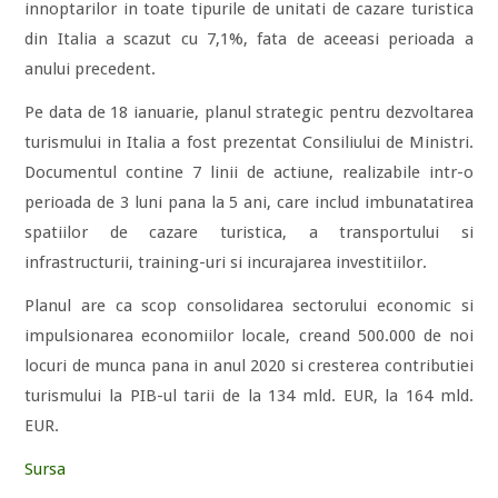
innoptarilor in toate tipurile de unitati de cazare turistica
din Italia a scazut cu 7,1%, fata de aceeasi perioada a
anului precedent.
Pe data de 18 ianuarie, planul strategic pentru dezvoltarea
turismului in Italia a fost prezentat Consiliului de Ministri.
Documentul contine 7 linii de actiune, realizabile intr-o
perioada de 3 luni pana la 5 ani, care includ imbunatatirea
spatiilor de cazare turistica, a transportului si
infrastructurii, training-uri si incurajarea investitiilor.
Planul are ca scop consolidarea sectorului economic si
impulsionarea economiilor locale, creand 500.000 de noi
locuri de munca pana in anul 2020 si cresterea contributiei
turismului la PIB-ul tarii de la 134 mld. EUR, la 164 mld.
EUR.
Sursa