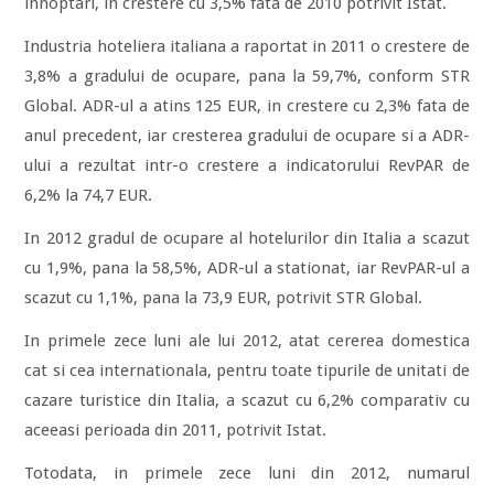
innoptari, in crestere cu 3,5% fata de 2010 potrivit Istat.
Industria hoteliera italiana a raportat in 2011 o crestere de
3,8% a gradului de ocupare, pana la 59,7%, conform STR
Global. ADR-ul a atins 125 EUR, in crestere cu 2,3% fata de
anul precedent, iar cresterea gradului de ocupare si a ADR-
ului a rezultat intr-o crestere a indicatorului RevPAR de
6,2% la 74,7 EUR.
In 2012 gradul de ocupare al hotelurilor din Italia a scazut
cu 1,9%, pana la 58,5%, ADR-ul a stationat, iar RevPAR-ul a
scazut cu 1,1%, pana la 73,9 EUR, potrivit STR Global.
In primele zece luni ale lui 2012, atat cererea domestica
cat si cea internationala, pentru toate tipurile de unitati de
cazare turistice din Italia, a scazut cu 6,2% comparativ cu
aceeasi perioada din 2011, potrivit Istat.
Totodata, in primele zece luni din 2012, numarul