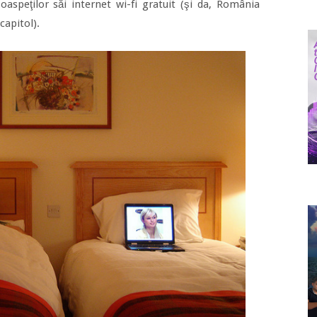
oaspeţilor săi internet wi-fi gratuit (şi da, România
capitol).