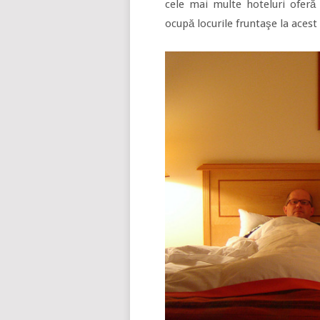
cele mai multe hoteluri oferă 
ocupă locurile fruntaşe la acest 