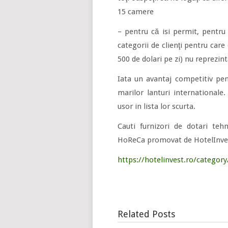
15 camere
– pentru că isi permit, pentru 
categorii de clienţi pentru care 
500 de dolari pe zi) nu reprezi
Iata un avantaj competitiv pen
marilor lanturi internationale.
usor in lista lor scurta.
Cauti furnizori de dotari teh
HoReCa promovat de HotelInvest.r
https://hotelinvest.ro/categor
Related Posts