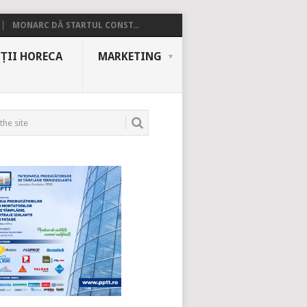
MONARC DĂ STARTUL CONST...
ȚII HORECA
MARKETING