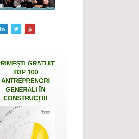
PRIMEȘTI
GRATUIT
TOP 100
ANTREPRENORI
GENERALI ÎN
CONSTRUCȚII
!