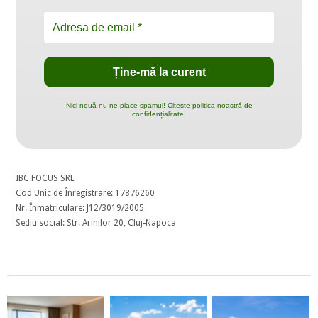
Nici nouă nu ne place spamul! Citește politica noastră de
confidențialitate.
IBC FOCUS SRL
Cod Unic de Înregistrare: 17876260
Nr. Înmatriculare: J12/3019/2005
Sediu social: Str. Arinilor 20, Cluj-Napoca