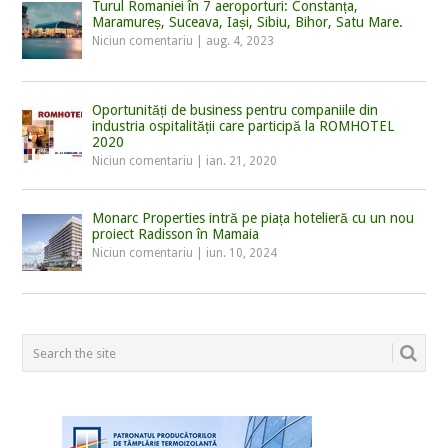
Turul Romaniei în 7 aeroporturi: Constanța,
Maramureș, Suceava, Iași, Sibiu, Bihor, Satu Mare.
Niciun comentariu
|
aug. 4, 2023
Oportunități de business pentru companiile din
industria ospitalității care participă la ROMHOTEL
2020
Niciun comentariu
|
ian. 21, 2020
Monarc Properties intră pe piața hotelieră cu un nou
proiect Radisson în Mamaia
Niciun comentariu
|
iun. 10, 2024