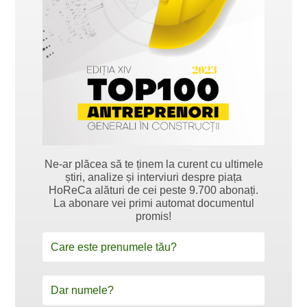
Ne-ar plăcea să te ținem la curent cu ultimele
știri, analize și interviuri despre piața
HoReCa alături de cei peste 9.700 abonați.
La abonare vei primi automat documentul
promis!