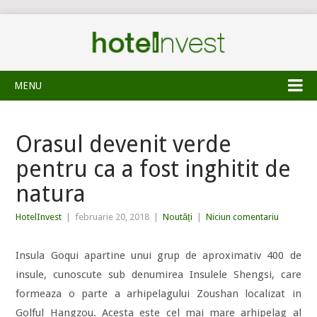
MENU
Orasul devenit verde
pentru ca a fost inghitit de
natura
HotelInvest
|
februarie 20, 2018
|
Noutăți
|
Niciun comentariu
Insula Goqui apartine unui grup de aproximativ 400 de
insule, cunoscute sub denumirea Insulele Shengsi, care
formeaza o parte a arhipelagului Zoushan localizat in
Golful Hangzou. Acesta este cel mai mare arhipelag al