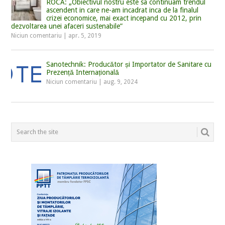
ROCA: „Obiectivul nostru este sa continuam trendul
ascendent in care ne-am incadrat inca de la finalul
crizei economice, mai exact incepand cu 2012, prin
dezvoltarea unei afaceri sustenabile”
Niciun comentariu
|
apr. 5, 2019
Sanotechnik: Producător și Importator de Sanitare cu
Prezență Internațională
Niciun comentariu
|
aug. 9, 2024