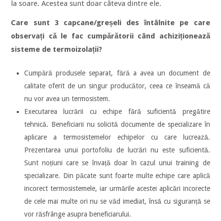
la soare. Acestea sunt doar câteva dintre ele.
Care sunt 3 capcane/greșeli des întâlnite pe care
observați că le fac cumpărătorii când achiziționează
sisteme de termoizolații?
Cumpără produsele separat, fără a avea un document de
calitate oferit de un singur producător, ceea ce înseamă că
nu vor avea un termosistem.
Executarea lucrării cu echipe fără suficientă pregătire
tehnică. Beneficiarii nu solicită documente de specializare în
aplicare a termosistemelor echipelor cu care lucrează.
Prezentarea unui portofoliu de lucrări nu este suficientă.
Sunt noțiuni care se învață doar în cazul unui training de
specializare. Din păcate sunt foarte multe echipe care aplică
incorect termosistemele, iar urmările acestei aplicări incorecte
de cele mai multe ori nu se văd imediat, însă cu siguranță se
vor răsfrânge asupra beneficiarului.