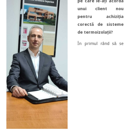
pe care le-ați acorda
unui client nou
pentru achiziția
corectă de sisteme
de termoizolații?
În primul rând să se