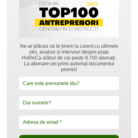
Ne-ar plăcea să te ținem la curent cu ultimele
știri, analize și interviuri despre piața
HoReCa alături de cei peste 9.700 abonați.
La abonare vei primi automat documentul
promis!