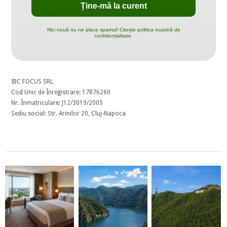
Nici nouă nu ne place spamul! Citește politica noastră de
confidențialitate.
IBC FOCUS SRL
Cod Unic de Înregistrare: 17876260
Nr. Înmatriculare: J12/3019/2005
Sediu social: Str. Arinilor 20, Cluj-Napoca