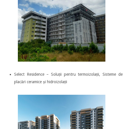
Select Residence – Soluții pentru termoizolații, Sisteme de
placări ceramice și hidroizolații