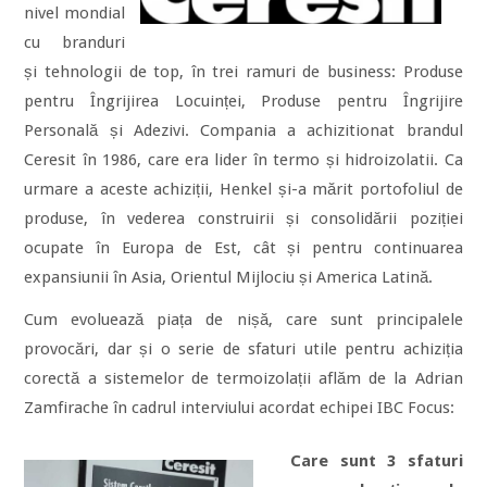
nivel mondial
cu branduri
și tehnologii de top, în trei ramuri de business: Produse
pentru Îngrijirea Locuinței, Produse pentru Îngrijire
Personală și Adezivi. Compania a achizitionat brandul
Ceresit în 1986, care era lider în termo și hidroizolatii. Ca
urmare a aceste achiziții, Henkel și-a mărit portofoliul de
produse, în vederea construirii și consolidării poziției
ocupate în Europa de Est, cât și pentru continuarea
expansiunii în Asia, Orientul Mijlociu și America Latină.
Cum evoluează piața de nișă, care sunt principalele
provocări, dar și o serie de sfaturi utile pentru achiziția
corectă a sistemelor de termoizolații aflăm de la Adrian
Zamfirache în cadrul interviului acordat echipei IBC Focus:
Care sunt 3 sfaturi