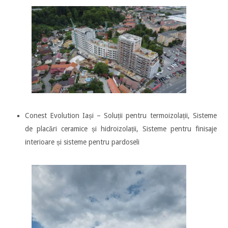
Conest Evolution Iași – Soluții pentru termoizolații, Sisteme
de placări ceramice și hidroizolații, Sisteme pentru finisaje
interioare și sisteme pentru pardoseli