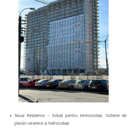
Noua Residence – Soluții pentru termoizolații, Sisteme de
placări ceramice și hidroizolații