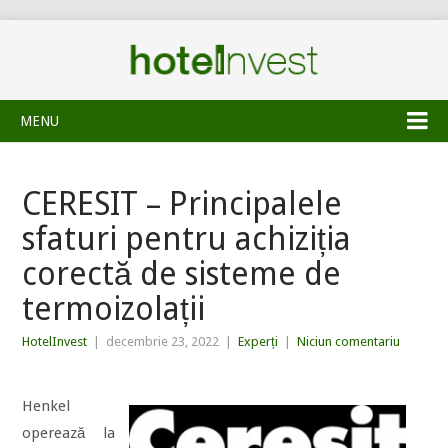
MENU
CERESIT – Principalele
sfaturi pentru achiziția
corectă de sisteme de
termoizolații
HotelInvest
|
decembrie 23, 2022
|
Experți
|
Niciun comentariu
Henkel
operează la