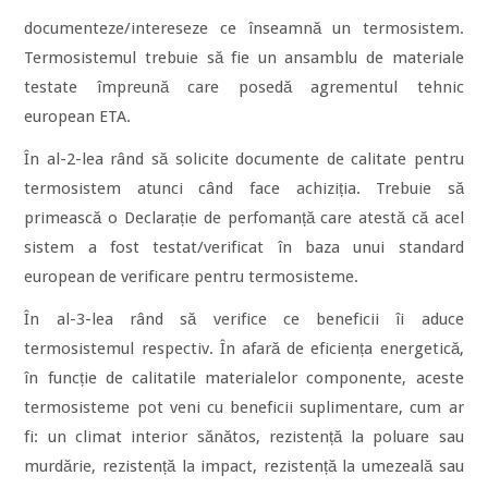
documenteze/intereseze ce înseamnă un termosistem.
Termosistemul trebuie să fie un ansamblu de materiale
testate împreună care posedă agrementul tehnic
european ETA.
În al-2-lea rând să solicite documente de calitate pentru
termosistem atunci când face achiziția. Trebuie să
primească o Declarație de perfomanță care atestă că acel
sistem a fost testat/verificat în baza unui standard
european de verificare pentru termosisteme.
În al-3-lea rând să verifice ce beneficii îi aduce
termosistemul respectiv. În afară de eficiența energetică,
în funcție de calitatile materialelor componente, aceste
termosisteme pot veni cu beneficii suplimentare, cum ar
fi: un climat interior sănătos, rezistență la poluare sau
murdărie, rezistență la impact, rezistență la umezeală sau