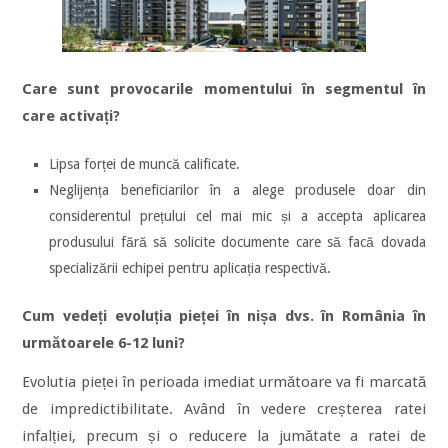
Care sunt provocarile momentului în segmentul în
care activați?
Lipsa forței de muncă calificate.
Neglijența beneficiarilor în a alege produsele doar din
considerentul prețului cel mai mic și a accepta aplicarea
produsului fără să solicite documente care să facă dovada
specializării echipei pentru aplicația respectivă.
Cum vedeți evoluția pieței în nișa dvs. în România în
următoarele 6-12 luni?
Evolutia pieței în perioada imediat următoare va fi marcată
de impredictibilitate. Având în vedere creșterea ratei
infalției, precum și o reducere la jumătate a ratei de