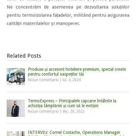
Ne concentrăm de asemenea pe dezvoltarea soluțiilor
pentru termoizolarea fațadelor, militând pentru asigurarea
calității materilalelor și manoperei.
Related Posts
Produse și accesorii hoteliere premium, special create
pentru confortul oaspeților tăi
Niciun comentariu
|
iul. 4, 2024
TermoExpress – Principalele capcane întâlnite la
achiziția tâmplăriei și cum să le evităm
Niciun comentariu
|
dec. 20, 2022
INTERVIU: Cornel Costache, Operations Manager