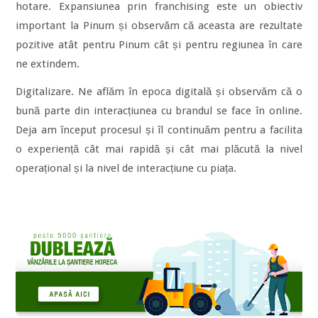
hotare. Expansiunea prin franchising este un obiectiv
important la Pinum și observăm că aceasta are rezultate
pozitive atât pentru Pinum cât și pentru regiunea în care
ne extindem.
Digitalizare. Ne aflăm în epoca digitală și observăm că o
bună parte din interacțiunea cu brandul se face în online.
Deja am început procesul și îl continuăm pentru a facilita
o experiență cât mai rapidă și cât mai plăcută la nivel
operațional și la nivel de interacțiune cu piața.