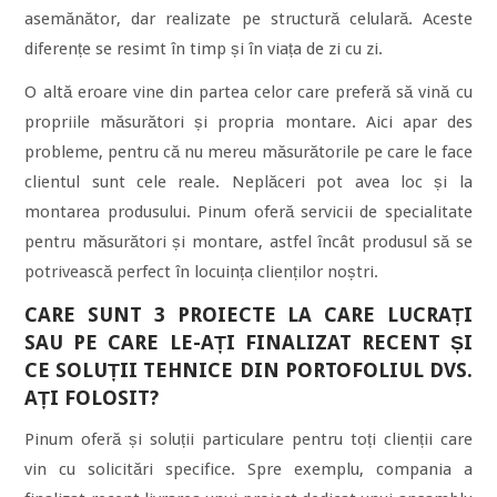
asemănător, dar realizate pe structură celulară. Aceste
diferențe se resimt în timp și în viața de zi cu zi.
O altă eroare vine din partea celor care preferă să vină cu
propriile măsurători și propria montare. Aici apar des
probleme, pentru că nu mereu măsurătorile pe care le face
clientul sunt cele reale. Neplăceri pot avea loc și la
montarea produsului. Pinum oferă servicii de specialitate
pentru măsurători și montare, astfel încât produsul să se
potrivească perfect în locuința clienților noștri.
CARE SUNT 3 PROIECTE LA CARE LUCRAȚI
SAU PE CARE LE-AȚI FINALIZAT RECENT ȘI
CE SOLUȚII TEHNICE DIN PORTOFOLIUL DVS.
AȚI FOLOSIT?
Pinum oferă și soluții particulare pentru toți clienții care
vin cu solicitări specifice. Spre exemplu, compania a