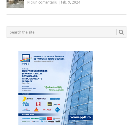
Niciun comentariu
|
feb. 9, 2024