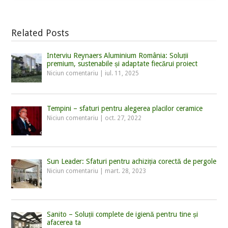
Related Posts
Interviu Reynaers Aluminium România: Soluții
premium, sustenabile și adaptate fiecărui proiect
Niciun comentariu
|
iul. 11, 2025
Tempini – sfaturi pentru alegerea placilor ceramice
Niciun comentariu
|
oct. 27, 2022
Sun Leader: Sfaturi pentru achiziția corectă de pergole
Niciun comentariu
|
mart. 28, 2023
Sanito – Soluții complete de igienă pentru tine și
afacerea ta