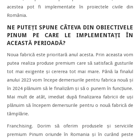
acestea pot fi implementate în proiectele civile din
România.
NE PUTEȚI SPUNE CÂTEVA DIN OBIECTIVELE
PINUM PE CARE LE IMPLEMENTAȚI ÎN
ACEASTĂ PERIOADĂ?
Noua fabrică este prioritară anul acesta. Prin aceasta vom
putea realiza produse premium care să satisfacă gusturile
tot mai exigente și cererea tot mai mare. Până la finalul
anului 2023 vom începe demersurile pentru fabrica nouă și
în 2024 plănuim să le finalizăm și să o punem în funcțiune.
Mai mult de atât, imediat după finalizarea fabricii de uși
plănuim să începem demersurile pentru o nouă fabrică de
tâmplărie.
Franchising. Dorim să oferim produsele și serviciile
premium Pinum oriunde în Romania și în curând peste