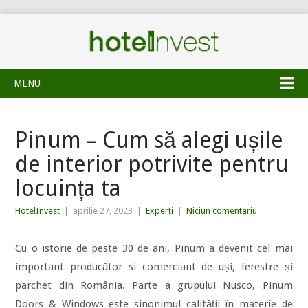
MENU
Pinum – Cum să alegi ușile
de interior potrivite pentru
locuința ta
HotelInvest
|
aprilie 27, 2023
|
Experți
|
Niciun comentariu
Cu o istorie de peste 30 de ani, Pinum a devenit cel mai
important producător si comerciant de uși, ferestre și
parchet din România. Parte a grupului Nusco, Pinum
Doors & Windows este sinonimul calității în materie de