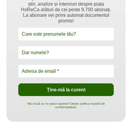
știri, analize și interviuri despre piața
HoReCa alături de cei peste 9.700 abonați.
La abonare vei primi automat documentul
promis!
Nici nouă nu ne place spamul! Citește politica noastră de
confidențialitate.