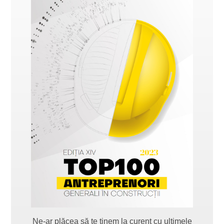
Ne-ar plăcea să te ținem la curent cu ultimele