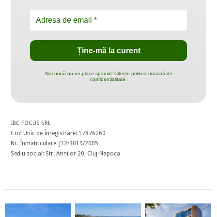
Nici nouă nu ne place spamul! Citește politica noastră de
confidențialitate.
IBC FOCUS SRL
Cod Unic de Înregistrare: 17876260
Nr. Înmatriculare: J12/3019/2005
Sediu social: Str. Arinilor 20, Cluj-Napoca