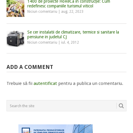
1400 de proiecte HoReCa în construcție: Cum
redefinesc companiile turismul viticol
Niciun comentariu
|
aug. 22, 2023
Se cer instalatii de climatizare, termice si sanitare la
pensiune in judetul CJ
Niciun comentariu
|
iul. 4, 2012
ADD A COMMENT
Trebuie să fii
autentificat
pentru a publica un comentariu.