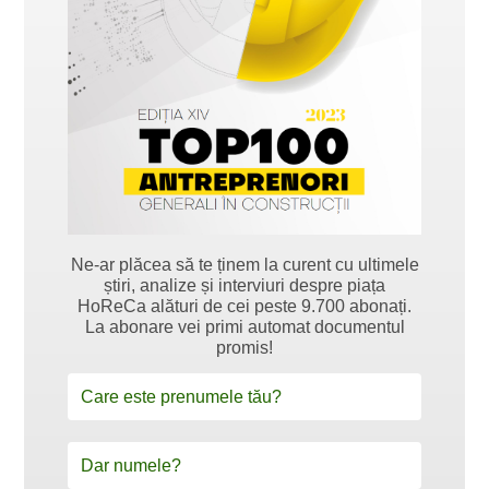
Ne-ar plăcea să te ținem la curent cu ultimele
știri, analize și interviuri despre piața
HoReCa alături de cei peste 9.700 abonați.
La abonare vei primi automat documentul
promis!