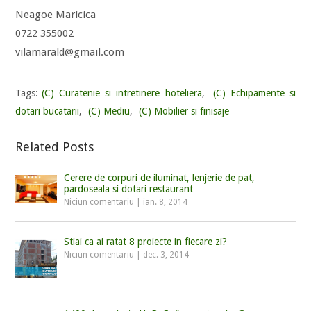
Neagoe Maricica
0722 355002
vilamarald@gmail.com
Tags:
(C) Curatenie si intretinere hoteliera
,
(C) Echipamente si
dotari bucatarii
,
(C) Mediu
,
(C) Mobilier si finisaje
Related Posts
Cerere de corpuri de iluminat, lenjerie de pat,
pardoseala si dotari restaurant
Niciun comentariu
|
ian. 8, 2014
Stiai ca ai ratat 8 proiecte in fiecare zi?
Niciun comentariu
|
dec. 3, 2014