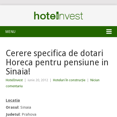
MENU
Cerere specifica de dotari
Horeca pentru pensiune in
Sinaia!
HotelInvest
|
iunie 20, 2012
|
Hoteluri în construcție
|
Niciun
comentariu
Locatia
Orasul
: Sinaia
Judetul
: Prahova