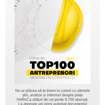
Ne-ar plăcea să te ținem la curent cu ultimele
știri, analize și interviuri despre piața
HoReCa alături de cei peste 9.700 abonați.
La abonare vei primi automat documentul