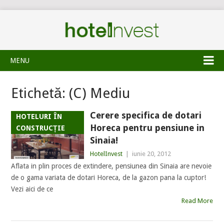
MENU
Etichetă:
(C) Mediu
Cerere specifica de dotari
HOTELURI ÎN
Horeca pentru pensiune in
CONSTRUCȚIE
Sinaia!
HotelInvest
|
iunie 20, 2012
Aflata in plin proces de extindere, pensiunea din Sinaia are nevoie
de o gama variata de dotari Horeca, de la gazon pana la cuptor!
Vezi aici de ce
Read More