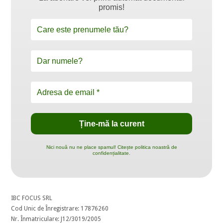
promis!
Nici nouă nu ne place spamul! Citește politica noastră de
confidențialitate.
IBC FOCUS SRL
Cod Unic de Înregistrare: 17876260
Nr. Înmatriculare: J12/3019/2005