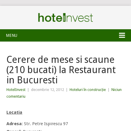
MENU
Cerere de mese si scaune
(210 bucati) la Restaurant
in Bucuresti
HotelInvest
|
decembrie 12, 2012
|
Hoteluri în construcție
|
Niciun
comentariu
Locatia
Adresa
: Str. Petre Ispirescu 97