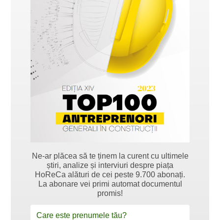
Ne-ar plăcea să te ținem la curent cu ultimele
știri, analize și interviuri despre piața
HoReCa alături de cei peste 9.700 abonați.
La abonare vei primi automat documentul
promis!