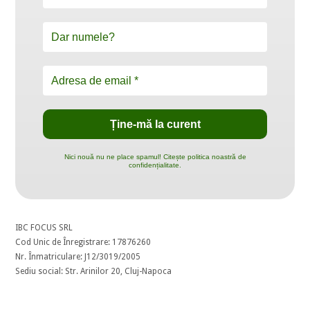
Nici nouă nu ne place spamul! Citește politica noastră de
confidențialitate.
IBC FOCUS SRL
Cod Unic de Înregistrare: 17876260
Nr. Înmatriculare: J12/3019/2005
Sediu social: Str. Arinilor 20, Cluj-Napoca