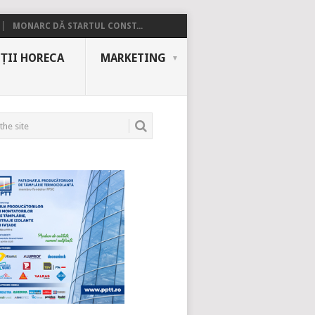
MONARC DĂ STARTUL CONST...
ȚII HORECA
MARKETING