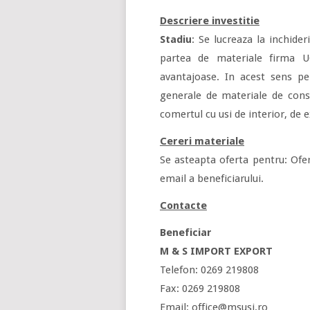
Descriere investitie
Stadiu
: Se lucreaza la inchider
partea de materiale firma U
avantajoase. In acest sens p
generale de materiale de const
comertul cu usi de interior, de e
Cereri materiale
Se asteapta oferta pentru: Ofe
email a beneficiarului.
Contacte
Beneficiar
M & S IMPORT EXPORT
Telefon: 0269 219808
Fax: 0269 219808
Email: office@msusi.ro