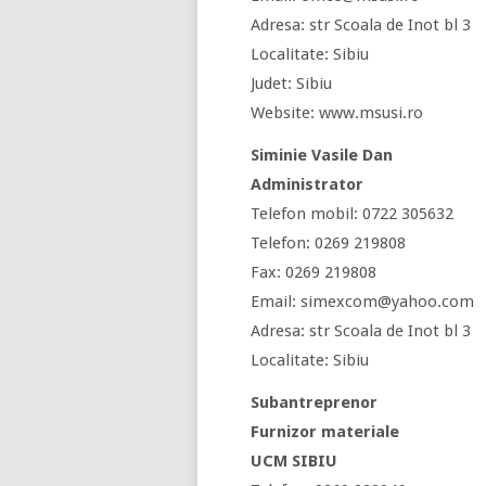
Adresa: str Scoala de Inot bl 3
Localitate: Sibiu
Judet: Sibiu
Website: www.msusi.ro
Siminie Vasile Dan
Administrator
Telefon mobil: 0722 305632
Telefon: 0269 219808
Fax: 0269 219808
Email: simexcom@yahoo.com
Adresa: str Scoala de Inot bl 3
Localitate: Sibiu
Subantreprenor
Furnizor materiale
UCM SIBIU