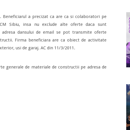
i. Beneficiarul a precizat ca are ca si colaboratori pe
CM Sibiu, insa nu exclude alte oferte daca sunt
e adresa dansului de email se pot transmite oferte
ructii. Firma beneficiara are ca obiect de activitate
xterior, usi de garaj. AC din 11/3/2011.
rte generale de materiale de constructii pe adresa de