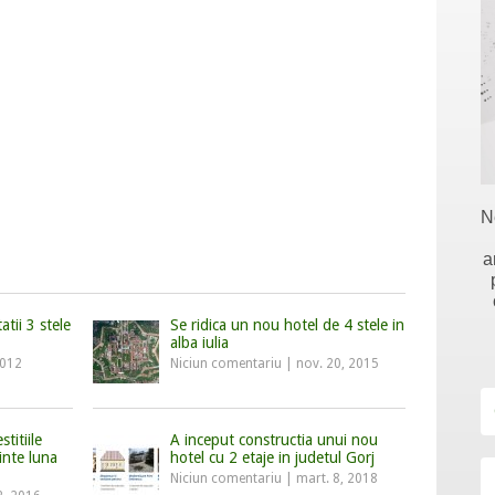
N
a
atii 3 stele
Se ridica un nou hotel de 4 stele in
alba iulia
2012
Niciun comentariu
|
nov. 20, 2015
titiile
A inceput constructia unui nou
inte luna
hotel cu 2 etaje in judetul Gorj
Niciun comentariu
|
mart. 8, 2018