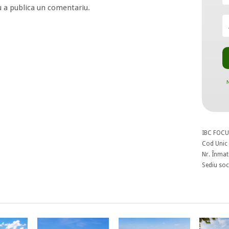
 a publica un comentariu.
N
IBC FOCU
Cod Unic 
Nr. Înmat
Sediu soci