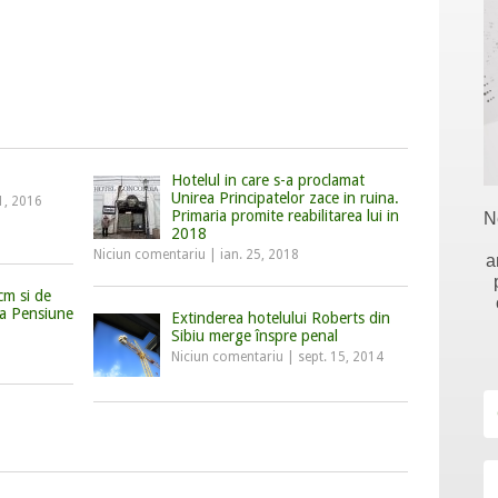
Hotelul in care s-a proclamat
Unirea Principatelor zace in ruina.
1, 2016
Primaria promite reabilitarea lui in
N
2018
Niciun comentariu
|
ian. 25, 2018
a
cm si de
a Pensiune
Extinderea hotelului Roberts din
Sibiu merge înspre penal
Niciun comentariu
|
sept. 15, 2014