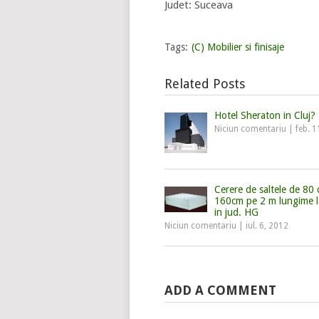
Judet: Suceava
Tags:
(C) Mobilier si finisaje
Related Posts
Hotel Sheraton in Cluj?
Niciun comentariu
|
feb. 1
Cerere de saltele de 80 
160cm pe 2 m lungime l
in jud. HG
Niciun comentariu
|
iul. 6, 2012
ADD A COMMENT