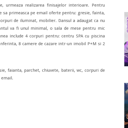
e, urmeaza realizarea finisajelor interioare. Pentru
te sa primeasca pe email oferte pentru: gresie, fainta,
 corpuri de iluminat, mobilier. Dansul a adaugat ca nu
antul va fi unul minimal, o sala de mese pentru mic
unea include 4 corpuri pentru: centru SPA cu piscina
conferinta, 8 camere de cazare intr-un imobil P+M si 2
ie, faianta, parchet, chiuvete, baterii, wc, corpuri de
 email.