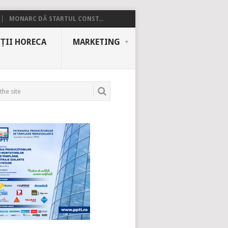
MONARC DĂ STARTUL CONST...
ȚII HORECA
MARKETING