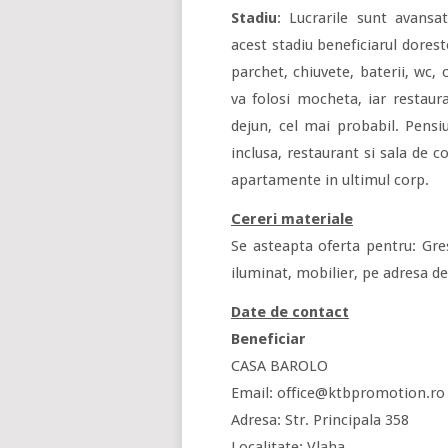
Stadiu
: Lucrarile sunt avansat
acest stadiu beneficiarul dores
parchet, chiuvete, baterii, wc,
va folosi mocheta, iar restaur
dejun, cel mai probabil. Pensi
inclusa, restaurant si sala de 
apartamente in ultimul corp.
Cereri materiale
Se asteapta oferta pentru: Gres
iluminat, mobilier, pe adresa de
Date de contact
Beneficiar
CASA BAROLO
Email: office@ktbpromotion.ro
Adresa: Str. Principala 358
Localitate: Vlaha