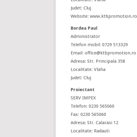
Judet: Cluj
Website: www.ktbpromotion.ro
Bordea Paul
Administrator
Telefon mobil: 0729 513329
Email: office@ktbpromotion.ro
Adresa: Str. Principala 358
Localitate: Vlaha
Judet: Cluj
Proiectant
SERV IMPEX
Telefon: 0230 565060
Fax: 0230 565060
Adresa: Str. Calarasi 12
Localitate: Radauti