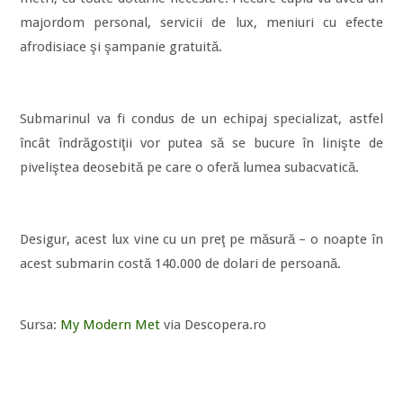
majordom personal, servicii de lux, meniuri cu efecte
afrodisiace şi şampanie gratuită.
Submarinul va fi condus de un echipaj specializat, astfel
încât îndrăgostiţii vor putea să se bucure în linişte de
piveliştea deosebită pe care o oferă lumea subacvatică.
Desigur, acest lux vine cu un preţ pe măsură – o noapte în
acest submarin costă 140.000 de dolari de persoană.
Sursa:
My Modern Met
via Descopera.ro