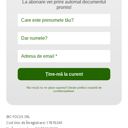
La abonare vei primi automat documentul
promis!
Nici nouă nu ne place spamul! Citește politica noastră de
confidențialitate.
IBC FOCUS SRL
Cod Unic de Înregistrare: 17876260