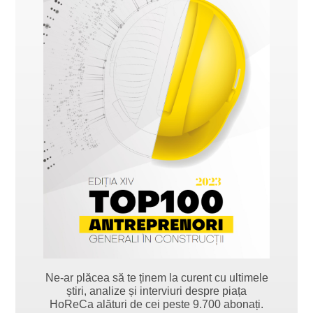
Ne-ar plăcea să te ținem la curent cu ultimele
știri, analize și interviuri despre piața
HoReCa alături de cei peste 9.700 abonați.