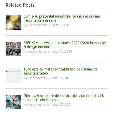
Related Posts
Cum s-au prezentat investitiile HoReCa in cea mai
fierbinte luna din an?
Niciun comentariu
|
sept. 2, 2016
BIFE-SIM dezvăluie tendințele 2019/2020 în mobilier
și design interior!
Niciun comentariu
|
sept. 10, 2019
Tyco este cel mai specificat brand de sisteme de
securitate video
Niciun comentariu
|
nov. 15, 2018
Ofertează materiale de construcție la un hotel cu 28
de camere din Harghita
Niciun comentariu
|
sept. 27, 2021