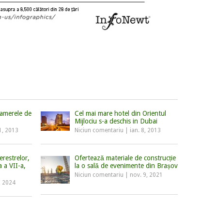
amerele de
Cel mai mare hotel din Orientul
Mijlociu s-a deschis in Dubai
1, 2013
Niciun comentariu
|
ian. 8, 2013
erestrelor,
Ofertează materiale de construcție
ia a VII-a,
la o sală de evenimente din Brașov
Niciun comentariu
|
nov. 9, 2021
, 2024