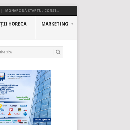
MONARC DĂ STARTUL CONST...
ȚII HORECA
MARKETING