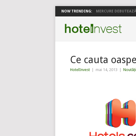
NOW TRENDING:
MERCURE DEBUTEAZĂ 
Ce cauta oaspet
HotelInvest
|
mai 14, 2013
|
Noutăți