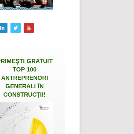
PRIMEȘTI
GRATUIT
TOP 100
ANTREPRENORI
GENERALI ÎN
CONSTRUCȚII
!