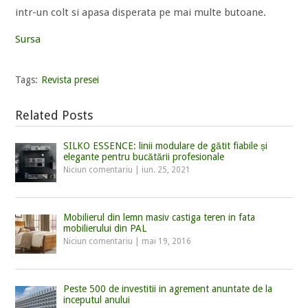
intr-un colt si apasa disperata pe mai multe butoane.
Sursa
Tags:
Revista presei
Related Posts
SILKO ESSENCE: linii modulare de gătit fiabile și
elegante pentru bucătării profesionale
Niciun comentariu
|
iun. 25, 2021
Mobilierul din lemn masiv castiga teren in fata
mobilierului din PAL
Niciun comentariu
|
mai 19, 2016
Peste 500 de investitii in agrement anuntate de la
inceputul anului