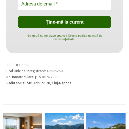
Nici nouă nu ne place spamul! Citește politica noastră de
confidențialitate.
IBC FOCUS SRL
Cod Unic de Înregistrare: 17876260
Nr. Înmatriculare: J12/3019/2005
Sediu social: Str. Arinilor 20, Cluj-Napoca