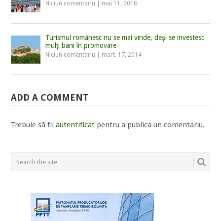
Niciun comentariu
|
mai 11, 2018
Turismul românesc nu se mai vinde, deşi se investesc
mulţi bani în promovare
Niciun comentariu
|
mart. 17, 2014
ADD A COMMENT
Trebuie să fii
autentificat
pentru a publica un comentariu.