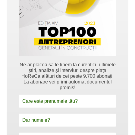
Ne-ar plăcea să te ținem la curent cu ultimele
știri, analize și interviuri despre piața
HoReCa alături de cei peste 9.700 abonați.
La abonare vei primi automat documentul
promis!