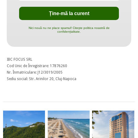
Nici nouă nu ne place spamul! Citește politica noastră de
confidențialitate.
IBC FOCUS SRL
Cod Unic de Înregistrare: 17876260
Nr. Înmatriculare: J12/3019/2005
Sediu social: Str. Arinilor 20, Cluj-Napoca