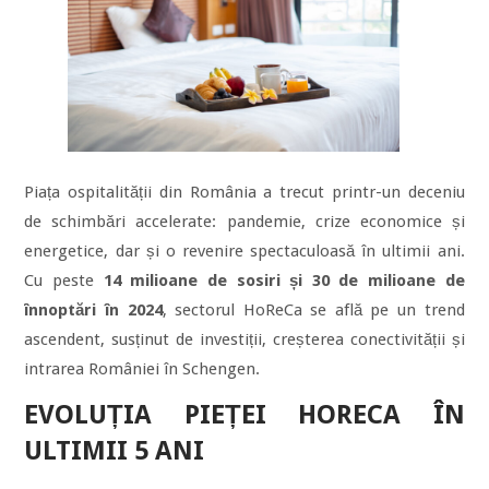
Piața ospitalității din România a trecut printr-un deceniu
de schimbări accelerate: pandemie, crize economice și
energetice, dar și o revenire spectaculoasă în ultimii ani.
Cu peste
14 milioane de sosiri și 30 de milioane de
înnoptări în 2024
, sectorul HoReCa se află pe un trend
ascendent, susținut de investiții, creșterea conectivității și
intrarea României în Schengen.
EVOLUȚIA PIEȚEI HORECA ÎN
ULTIMII 5 ANI