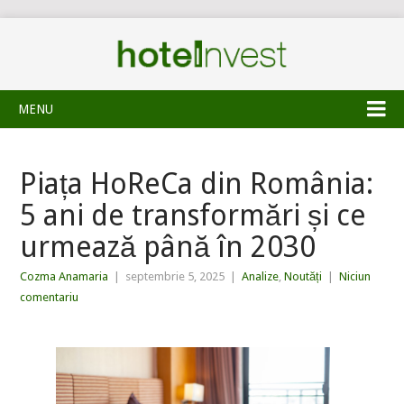
MENU
Piața HoReCa din România:
5 ani de transformări și ce
urmează până în 2030
Cozma Anamaria
|
septembrie 5, 2025
|
Analize
,
Noutăți
|
Niciun
comentariu