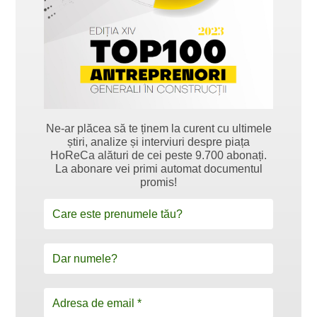
Ne-ar plăcea să te ținem la curent cu ultimele
știri, analize și interviuri despre piața
HoReCa alături de cei peste 9.700 abonați.
La abonare vei primi automat documentul
promis!