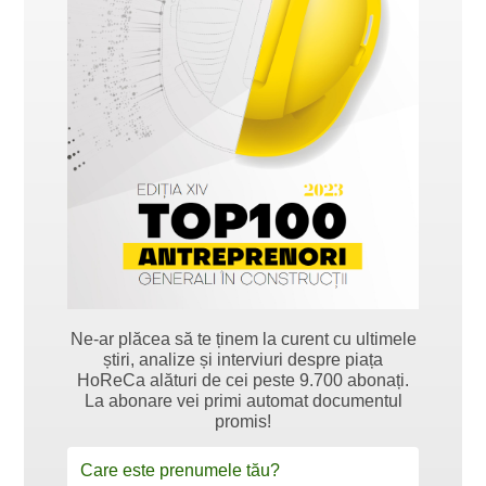
Ne-ar plăcea să te ținem la curent cu ultimele
știri, analize și interviuri despre piața
HoReCa alături de cei peste 9.700 abonați.
La abonare vei primi automat documentul
promis!