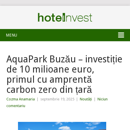
MENU
AquaPark Buzău – investiție
de 10 milioane euro,
primul cu amprentă
carbon zero din țară
Cozma Anamaria
|
septembrie 19, 2025
|
Noutăți
|
Niciun
comentariu