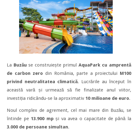
La
Buzău
se construiește primul
AquaPark cu amprentă
de carbon zero
din România, parte a proiectului
M100
privind neutralitatea climatică
. Lucrările au început în
această vară și urmează să fie finalizate anul viitor,
investiția ridicându-se la aproximativ
10 milioane de euro
.
Noul complex de agrement, cel mai mare din Buzău, se
întinde pe
13.900 mp
și va avea o capacitate de până la
3.000 de persoane simultan
.