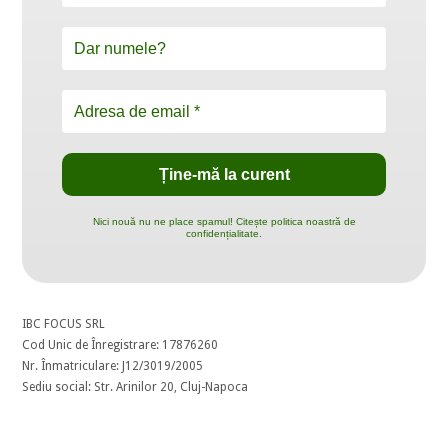
Nici nouă nu ne place spamul! Citește politica noastră de
confidențialitate.
IBC FOCUS SRL
Cod Unic de Înregistrare: 17876260
Nr. Înmatriculare: J12/3019/2005
Sediu social: Str. Arinilor 20, Cluj-Napoca