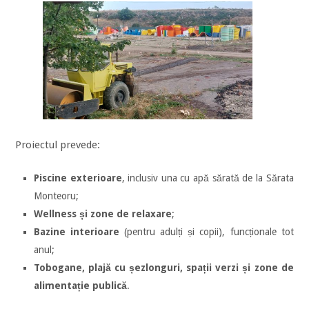
Proiectul prevede:
Piscine exterioare
, inclusiv una cu apă sărată de la Sărata
Monteoru;
Wellness și zone de relaxare
;
Bazine interioare
(pentru adulți și copii), funcționale tot
anul;
Tobogane, plajă cu șezlonguri, spații verzi și zone de
alimentație publică
.