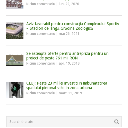
Niciun comentariu
|
iun. 29, 2020
Aviz favorabil pentru construcția Complexului Sportiv
– Stadion de lângă Grădina Zoologică
Niciun comentariu
|
mai 26, 2021
Se asteapta oferte pentru antrepriza pentru un
proiect de peste 761 mii RON
Niciun comentariu
|
apr. 19, 2019
CLUJ: Peste 23 mil lei investiti in imbunatatirea
spatiului pietonal-velo in zona urbana
Niciun comentariu
|
mart. 15, 2019