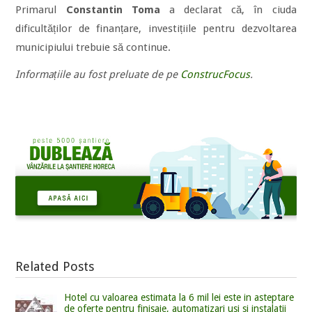
Primarul
Constantin Toma
a declarat că, în ciuda
dificultăților de finanțare, investițiile pentru dezvoltarea
municipiului trebuie să continue.
Informațiile au fost preluate de pe
ConstrucFocus
.
Related Posts
Hotel cu valoarea estimata la 6 mil lei este in asteptare
de oferte pentru finisaje, automatizari usi si instalatii