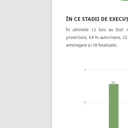
ÎN CE STADII DE EXECU
În ultimele 12 luni au fost m
proiectare, 64 în autorizare, 22 
amenajare și 18 finalizate.