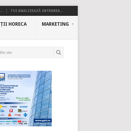
..
TUI ANALIZEAZĂ INTRAREA...
ȚII HORECA
MARKETING