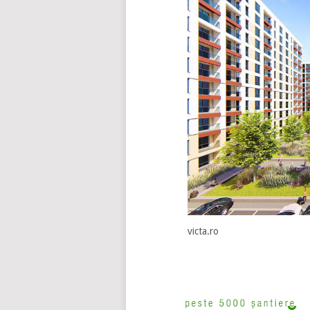
victa.ro