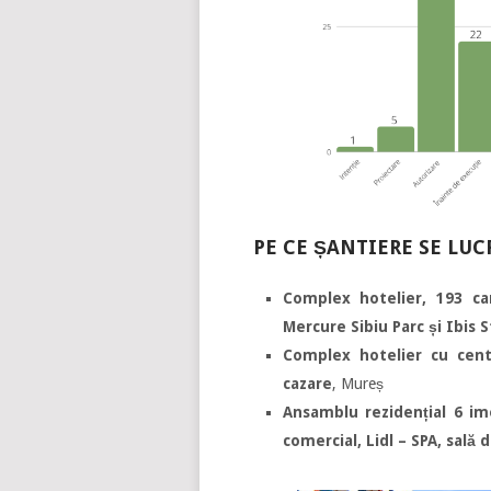
PE CE ȘANTIERE SE LUC
Complex hotelier, 193 ca
Mercure Sibiu Parc și Ibis S
Complex hotelier cu cen
cazare
, Mureș
Ansamblu rezidențial 6 im
comercial, Lidl – SPA, sală 