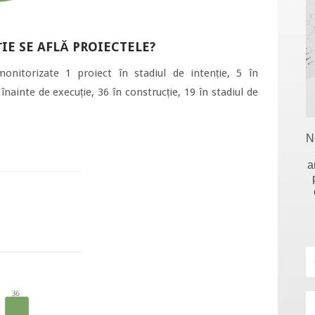
ȚIE SE AFLĂ PROIECTELE?
onitorizate 1 proiect în stadiul de intenție, 5 în
înainte de execuție, 36 în construcție, 19 în stadiul de
N
a