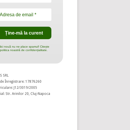
ici nouă nu ne place spamul! Citește
politica noastră de confidențialitate.
S SRL
de Înregistrare: 17876260
riculare: J12/3019/2005
al: Str. Arinilor 20, Cluj-Napoca