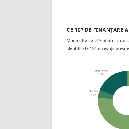
CE TIP DE FINANȚARE 
Mai multe de 76% dintre proiect
identificate 126 investiții privat