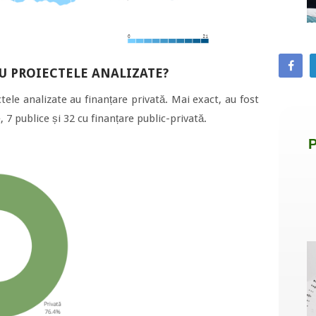
AU PROIECTELE ANALIZATE?
ele analizate au finanțare privată. Mai exact, au fost
e, 7 publice și 32 cu finanțare public-privată.