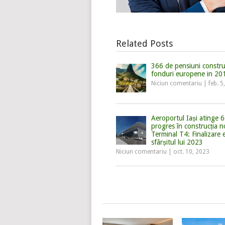
Related Posts
366 de pensiuni constru
fonduri europene in 20
Niciun comentariu
|
feb. 5
Aeroportul Iași atinge 
progres în construcția n
Terminal T4: Finalizare 
sfârșitul lui 2023
Niciun comentariu
|
oct. 10, 2023