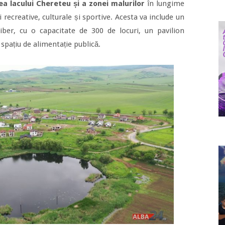
a lacului Chereteu și a zonei malurilor
în lungime
 recreative, culturale și sportive. Acesta va include un
iber, cu o capacitate de 300 de locuri, un pavilion
 spațiu de alimentație publică.