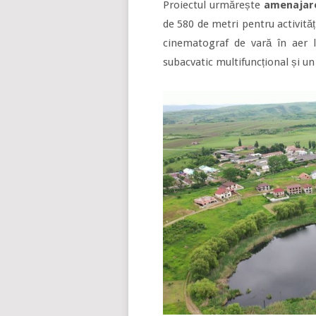
Proiectul urmărește
amenajare
de 580 de metri pentru activități
cinematograf de vară în aer l
subacvatic multifuncțional și un