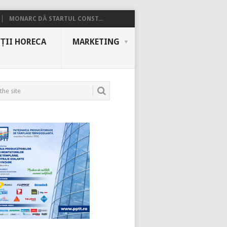
MONARC DĂ STARTUL CONST...
ȚII HORECA
MARKETING