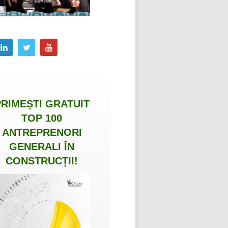
PRIMEȘTI
GRATUIT
TOP 100
ANTREPRENORI
GENERALI ÎN
CONSTRUCȚII
!