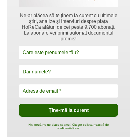
Ne-ar plăcea să te ținem la curent cu ultimele
știri, analize și interviuri despre piața
HoReCa alături de cei peste 9.700 abonați.
La abonare vei primi automat documentul
promis!
Nici nouă nu ne place spamul! Citește politica noastră de
confidențialitate.