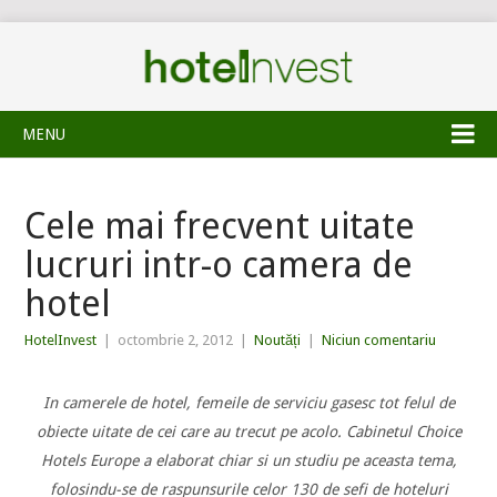
MENU
Cele mai frecvent uitate
lucruri intr-o camera de
hotel
HotelInvest
|
octombrie 2, 2012
|
Noutăți
|
Niciun comentariu
In camerele de hotel, femeile de serviciu gasesc tot felul de
obiecte uitate de cei care au trecut pe acolo. Cabinetul Choice
Hotels Europe a elaborat chiar si un studiu pe aceasta tema,
folosindu-se de raspunsurile celor 130 de sefi de hoteluri