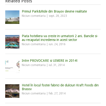
Related Posts
Primul Park&Ride din Brașov devine realitate
Niciun comentariu
|
sept. 28, 2023
Piata hoteliera va creste in urmatorii 2 ani. Bancile si-
au recapatat increderea in acest sector
Niciun comentariu
|
iun. 24, 2016
Intre PROVOCARE si UIMIRE in 2014!
Niciun comentariu
|
iul. 31, 2014
Hotel în locul fostei fabrici de dulciuri Kraft Foods din
Brasov
Niciun comentariu
|
feb. 27, 2014