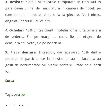
3. Reviste
: Ziarele si revistele cumparate in tren sau in
gara devin un fel de maculatura in camera de hotel, pe
care nimeni nu doreste sa o ia la plecare. Nu-i nimic,
angajatii hotelului au ce citi.
4. Ochelari
: 18% dintre clientii hotelurilor isi uita ochelarii
de vedere.. Fie pe marginea cazii, fie pe etajera de
deasupra chiuvetei, fie pe noptiera.
5. Placa dentara
. Incredibil, dar adevarat. 15% dintre
persoanele participante la chestionar au declarat ca au
gasit de nenumarate ori placile dentare uitate de clientii
lor.
Sursa
Tags:
Analize