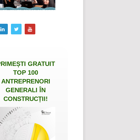
PRIMEȘTI
GRATUIT
TOP 100
ANTREPRENORI
GENERALI ÎN
CONSTRUCȚII
!