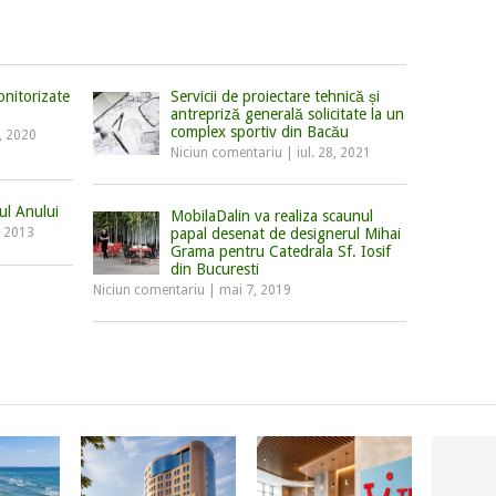
onitorizate
Servicii de proiectare tehnică și
antrepriză generală solicitate la un
complex sportiv din Bacău
, 2020
Niciun comentariu
|
iul. 28, 2021
l Anului
MobilaDalin va realiza scaunul
, 2013
papal desenat de designerul Mihai
Grama pentru Catedrala Sf. Iosif
din Bucuresti
Niciun comentariu
|
mai 7, 2019