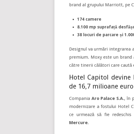
brand al grupului Marriott, pe C
174 camere
8.100 mp suprafață desfăș
38 locuri de parcare și 1.00
Designul va urmări integrarea 
premium. Moxy este un brand ap
către tinerii călători care caut
Hotel Capitol devine 
de 16,7 milioane euro
Compania
Aro Palace S.A.
, în
modernizare a fostului Hotel C
ce urmează să fie redeschis 
Mercure
.