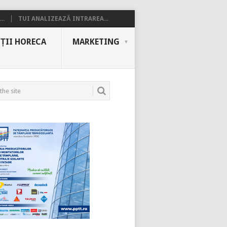
..
TUI ANALIZEAZĂ INTRAREA...
ȚII HORECA
MARKETING