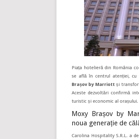
Piața hotelieră din România con
se află în centrul atenției, 
Brașov by Marriott
și transf
Aceste dezvoltări confirmă inte
turistic și economic al orașului.
Moxy Brașov by Mar
noua generație de căl
Carolina Hospitality S.R.L. a 