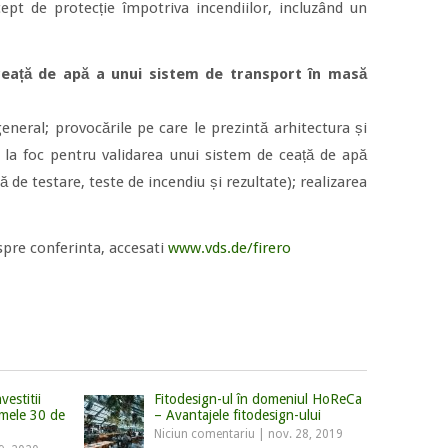
ept de protecție împotriva incendiilor, incluzând un
 ceață de apă a unui sistem de transport în masă
general; provocările pe care le prezintă arhitectura și
rea la foc pentru validarea unui sistem de ceață de apă
 de testare, teste de incendiu și rezultate); realizarea
spre conferinta, accesati
www.vds.de/firero
vestitii
Fitodesign-ul în domeniul HoReCa
imele 30 de
– Avantajele fitodesign-ului
Niciun comentariu
|
nov. 28, 2019