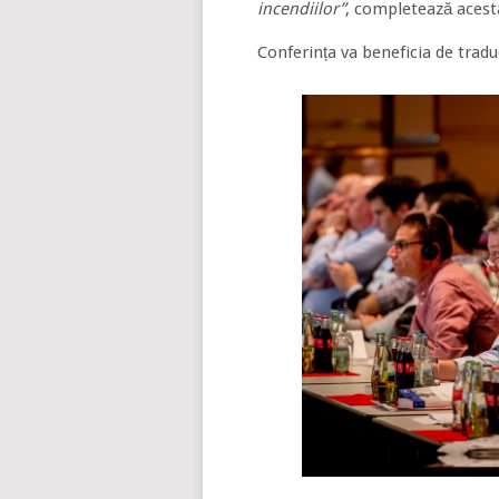
incendiilor”
, completează acest
Conferința va beneficia de trad