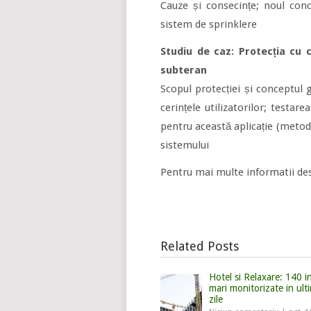
Cauze și consecințe; noul conc
sistem de sprinklere
Studiu de caz: Protecția cu
subteran
Scopul protecției și conceptul 
cerințele utilizatorilor; testa
pentru această aplicație (metodă
sistemului
Pentru mai multe informatii de
Related Posts
Hotel si Relaxare: 140 in
mari monitorizate in ult
zile