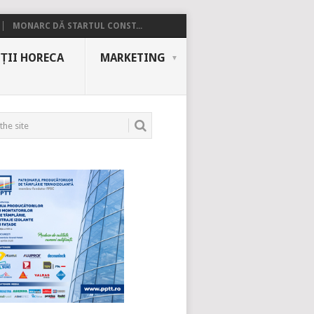
MONARC DĂ STARTUL CONST...
ȚII HORECA
MARKETING