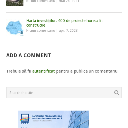
Niciun comentariu
|
mai 26, 2021
Harta investițiilor: 400 de proiecte horeca în
construcție
Niciun comentariu
|
apr. 7, 2023
ADD A COMMENT
Trebuie să fii
autentificat
pentru a publica un comentariu.