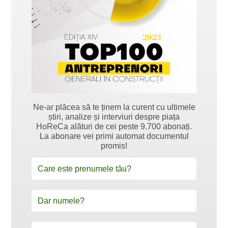
Ne-ar plăcea să te ținem la curent cu ultimele
știri, analize și interviuri despre piața
HoReCa alături de cei peste 9.700 abonați.
La abonare vei primi automat documentul
promis!