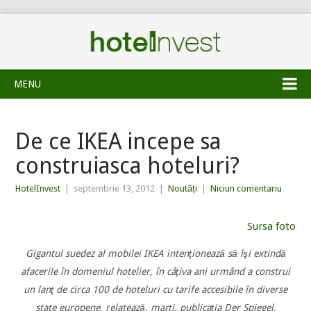
MENU
De ce IKEA incepe sa
construiasca hoteluri?
HotelInvest
|
septembrie 13, 2012
|
Noutăți
|
Niciun comentariu
Sursa foto
Gigantul suedez al mobilei IKEA intenţionează să îşi extindă
afacerile în domeniul hotelier, în câţiva ani urmând a construi
un lanţ de circa 100 de hoteluri cu tarife accesibile în diverse
state europene, relatează, marţi, publicaţia Der Spiegel.