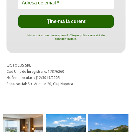
Nici nouă nu ne place spamul! Citește politica noastră de
confidențialitate.
IBC FOCUS SRL
Cod Unic de Înregistrare: 17876260
Nr. Înmatriculare: J12/3019/2005
Sediu social: Str. Arinilor 20, Cluj-Napoca