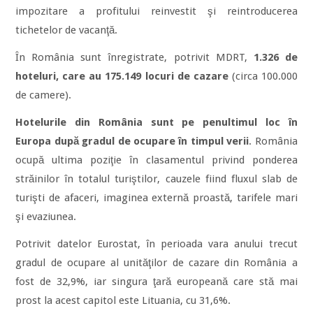
impozitare a profitului reinvestit şi reintroducerea
tichetelor de vacanţă.
În România sunt înregistrate, potrivit MDRT,
1.326 de
hoteluri, care au 175.149 locuri de cazare
(circa 100.000
de camere).
Hotelurile din România sunt pe penultimul loc în
Europa după gradul de ocupare în timpul verii
. România
ocupă ultima poziţie în clasamentul privind ponderea
străinilor în totalul turiştilor, cauzele fiind fluxul slab de
turişti de afaceri, imaginea externă proastă, tarifele mari
şi evaziunea.
Potrivit datelor Eurostat, în perioada vara anului trecut
gradul de ocupare al unităţilor de cazare din România a
fost de 32,9%, iar singura ţară europeană care stă mai
prost la acest capitol este Lituania, cu 31,6%.