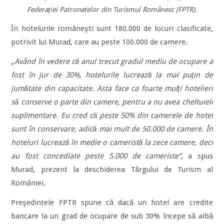
Federaţiei Patronatelor din Turismul Românesc (FPTR).
În hotelurile româneşti sunt 180.000 de locuri clasificate,
potrivit lui Murad, care au peste 100.000 de camere.
„Având în vedere că anul trecut gradul mediu de ocupare a
fost în jur de 30%, hotelurile lucrează la mai puţin de
jumătate din capacitate. Asta face ca foarte mulţi hotelieri
să conserve o parte din camere, pentru a nu avea cheltuieli
suplimentare. Eu cred că peste 50% din camerele de hotel
sunt în conservare, adică mai mult de 50.000 de camere. În
hoteluri lucrează în medie o cameristă la zece camere, deci
au fost concediate peste 5.000 de cameriste”
, a spus
Murad, prezent la deschiderea Târgului de Turism al
României.
Preşedintele FPTR spune că dacă un hotel are credite
bancare la un grad de ocupare de sub 30% începe să aibă