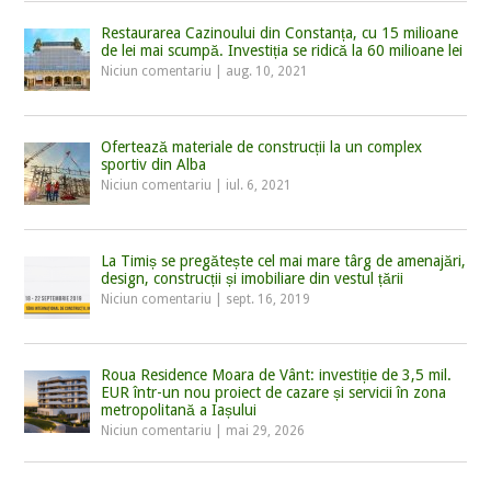
Restaurarea Cazinoului din Constanța, cu 15 milioane
de lei mai scumpă. Investiția se ridică la 60 milioane lei
Niciun comentariu
|
aug. 10, 2021
Ofertează materiale de construcții la un complex
sportiv din Alba
Niciun comentariu
|
iul. 6, 2021
La Timiș se pregătește cel mai mare târg de amenajări,
design, construcții și imobiliare din vestul țării
Niciun comentariu
|
sept. 16, 2019
Roua Residence Moara de Vânt: investiție de 3,5 mil.
EUR într-un nou proiect de cazare și servicii în zona
metropolitană a Iașului
Niciun comentariu
|
mai 29, 2026