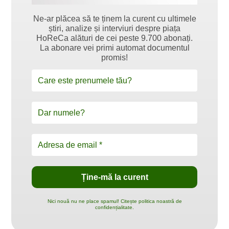
Ne-ar plăcea să te ținem la curent cu ultimele
știri, analize și interviuri despre piața
HoReCa alături de cei peste 9.700 abonați.
La abonare vei primi automat documentul
promis!
Nici nouă nu ne place spamul! Citește politica noastră de
confidențialitate.