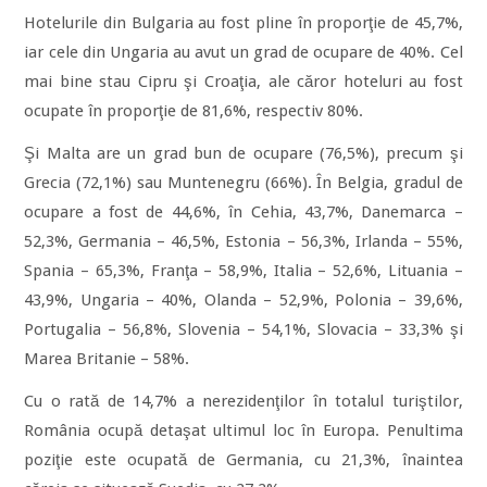
Hotelurile din Bulgaria au fost pline în proporţie de 45,7%,
iar cele din Ungaria au avut un grad de ocupare de 40%. Cel
mai bine stau Cipru şi Croaţia, ale căror hoteluri au fost
ocupate în proporţie de 81,6%, respectiv 80%.
Şi Malta are un grad bun de ocupare (76,5%), precum şi
Grecia (72,1%) sau Muntenegru (66%). În Belgia, gradul de
ocupare a fost de 44,6%, în Cehia, 43,7%, Danemarca –
52,3%, Germania – 46,5%, Estonia – 56,3%, Irlanda – 55%,
Spania – 65,3%, Franţa – 58,9%, Italia – 52,6%, Lituania –
43,9%, Ungaria – 40%, Olanda – 52,9%, Polonia – 39,6%,
Portugalia – 56,8%, Slovenia – 54,1%, Slovacia – 33,3% şi
Marea Britanie – 58%.
Cu o rată de 14,7% a nerezidenţilor în totalul turiştilor,
România ocupă detaşat ultimul loc în Europa. Penultima
poziţie este ocupată de Germania, cu 21,3%, înaintea