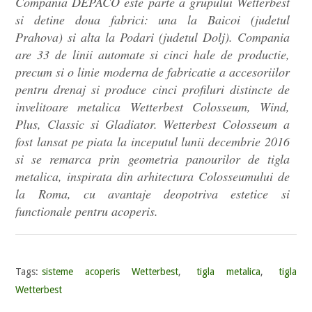
Compania DEPACO este parte a grupului Wetterbest
si detine doua fabrici: una la Baicoi (judetul
Prahova) si alta la Podari (judetul Dolj). Compania
are 33 de linii automate si cinci hale de productie,
precum si o linie moderna de fabricatie a accesoriilor
pentru drenaj si produce cinci profiluri distincte de
invelitoare metalica Wetterbest Colosseum, Wind,
Plus, Classic si Gladiator. Wetterbest Colosseum a
fost lansat pe piata la inceputul lunii decembrie 2016
si se remarca prin geometria panourilor de tigla
metalica, inspirata din arhitectura Colosseumului de
la Roma, cu avantaje deopotriva estetice si
functionale pentru acoperis.
Tags:
sisteme acoperis Wetterbest
,
tigla metalica
,
tigla
Wetterbest