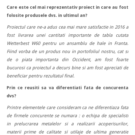
Care este cel mai reprezentativ proiect in care au fost
folosite produsele dvs. in ultimul an?
Proiectul care ne-a adus cea mai mare satisfactie in 2016 a
fost livrarea unei cantitati importante de tabla cutata
Wetterbest W60 pentru un ansamblu de hale in Franta.
Fiind vorba de un produs nou in portofoliul nostru, cat si
de o piata importanta din Occident, am fost foarte
bucurosi ca proiectul a decurs bine si am fost apreciati de
beneficiar pentru rezultatul final.
Prin ce reusiti sa va diferentiati fata de concurenta
dvs?
Printre elementele care consideram ca ne diferentiaza fata
de firmele concurente se numara : o echipa de specialisti
in prelucrarea metalelor si a realizarii acoperisurilor,
materii prime de calitate si utilaje de ultima generatie