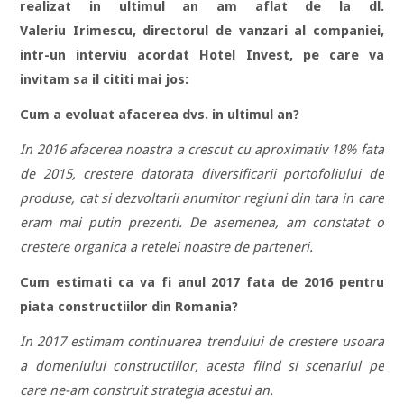
realizat in ultimul an am aflat de la dl.
Valeriu Irimescu, directorul de vanzari al companiei,
intr-un interviu acordat Hotel Invest, pe care va
invitam sa il cititi mai jos:
Cum a evoluat afacerea dvs. in ultimul an?
In 2016 afacerea noastra a crescut cu aproximativ 18% fata
de 2015, crestere datorata diversificarii portofoliului de
produse, cat si dezvoltarii anumitor regiuni din tara in care
eram mai putin prezenti. De asemenea, am constatat o
crestere organica a retelei noastre de parteneri.
Cum estimati ca va fi anul 2017 fata de 2016 pentru
piata constructiilor din Romania?
In 2017 estimam continuarea trendului de crestere usoara
a domeniului constructiilor, acesta fiind si scenariul pe
care ne-am construit strategia acestui an.