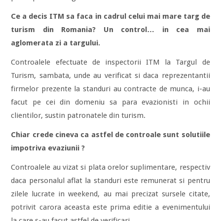
Ce a decis ITM sa faca in cadrul celui mai mare targ de
turism din Romania? Un control… in cea mai
aglomerata zi a targului.
Controalele efectuate de inspectorii ITM la Targul de
Turism, sambata, unde au verificat si daca reprezentantii
firmelor prezente la standuri au contracte de munca, i-au
facut pe cei din domeniu sa para evazionisti in ochii
clientilor, sustin patronatele din turism.
Chiar crede cineva ca astfel de controale sunt solutiile
impotriva evaziunii ?
Controalele au vizat si plata orelor suplimentare, respectiv
daca personalul aflat la standuri este remunerat si pentru
zilele lucrate in weekend, au mai precizat sursele citate,
potrivit carora aceasta este prima editie a evenimentului
la care s-au facut astfel de verificari.