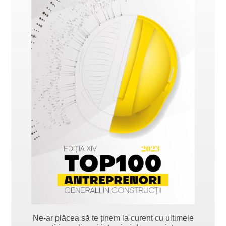
Ne-ar plăcea să te ținem la curent cu ultimele