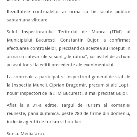
Rezultatele controalelor ar urma sa fie facute publice
saptamana viitoare.
Seful Inspectoratului Teritorial de Munca (ITM) al
Municipiului Bucuresti, Constantin Bujor, a confirmat
efectuarea controalelor, precizand ca acestea au inceput in
urma cu cateva zile si sunt „de rutina”, iar astfel de actiuni
au avut loc si la editii precedente ale evenimentului.
La controale a participat si inspectorul general de stat de
la Inspectia Muncii, Ciprian Dragomir, precum si alti „opt-
noua” inspectori de la ITM Bucuresti, a mai precizat Bujor.
Aflat la a 31-a editie, Targul de Turism al Romaniei
reuneste, pana duminica, peste 280 de firme din domeniu,
inclusiv agentii de turism si hoteluri.
Sursa: Mediafax.ro