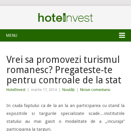
MENU
Vrei sa promovezi turismul
romanesc? Pregateste-te
pentru controale de la stat
HotelInvest
|
martie 17, 2014
|
Noutăți
|
Niciun comentariu
In ciuda faptului ca de la an la an participarea cu stand la
expozitiile si targurile specializate scade…institutiile
statului au mai gasit o modalitate de a „incuraja”
participarea la targuri.