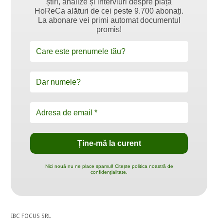
știri, analize și interviuri despre piața
HoReCa alături de cei peste 9.700 abonați.
La abonare vei primi automat documentul
promis!
Nici nouă nu ne place spamul! Citește politica noastră de
confidențialitate.
IBC FOCUS SRL