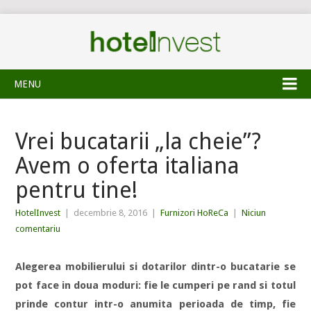
MENU
Vrei bucatarii „la cheie”?
Avem o oferta italiana
pentru tine!
HotelInvest
|
decembrie 8, 2016
|
Furnizori HoReCa
|
Niciun
comentariu
Alegerea mobilierului si dotarilor dintr-o bucatarie se
pot face in doua moduri: fie le cumperi pe rand si totul
prinde contur intr-o anumita perioada de timp, fie