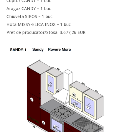
Cuptor CANDY – 1 buc
Aragaz CANDY – 1 buc
Chiuveta SIROS – 1 buc
Hota MISSY-ELICA INOX – 1 buc
Pret de producator/Stosa: 3.677,26 EUR