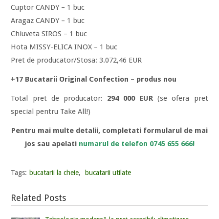
Cuptor CANDY – 1 buc
Aragaz CANDY – 1 buc
Chiuveta SIROS – 1 buc
Hota MISSY-ELICA INOX – 1 buc
Pret de producator/Stosa: 3.072,46 EUR
+17 Bucatarii Original Confection – produs nou
Total pret de producator:
294 000 EUR
(se ofera pret
special pentru Take All!)
Pentru mai multe detalii, completati formularul de mai
jos sau apelati
numarul de telefon 0745 655 666!
Tags:
bucatarii la cheie
,
bucatarii utilate
Related Posts