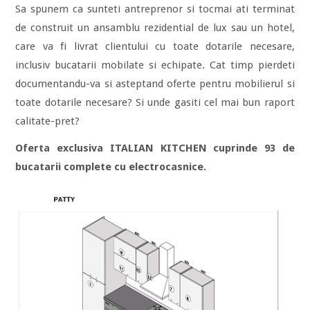
Sa spunem ca sunteti antreprenor si tocmai ati terminat
de construit un ansamblu rezidential de lux sau un hotel,
care va fi livrat clientului cu toate dotarile necesare,
inclusiv bucatarii mobilate si echipate. Cat timp pierdeti
documentandu-va si asteptand oferte pentru mobilierul si
toate dotarile necesare? Si unde gasiti cel mai bun raport
calitate-pret?
Oferta exclusiva ITALIAN KITCHEN cuprinde 93 de
bucatarii complete cu electrocasnice.