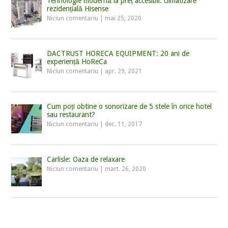
Tehnologie modernă la preț accesibil: climatizare
rezidențială Hisense
Niciun comentariu
|
mai 25, 2020
DACTRUST HORECA EQUIPMENT: 20 ani de
experiență HoReCa
Niciun comentariu
|
apr. 29, 2021
Cum poți obtine o sonorizare de 5 stele în orice hotel
sau restaurant?
Niciun comentariu
|
dec. 11, 2017
Carlisle: Oaza de relaxare
Niciun comentariu
|
mart. 26, 2020