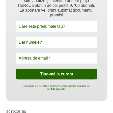
știri, analize și interviuri despre piața
HoReCa alături de cei peste 9.700 abonați.
La abonare vei primi automat documentul
promis!
Nici nouă nu ne place spamul! Citește politica noastră de
confidențialitate.
IBC FOCUS SRL