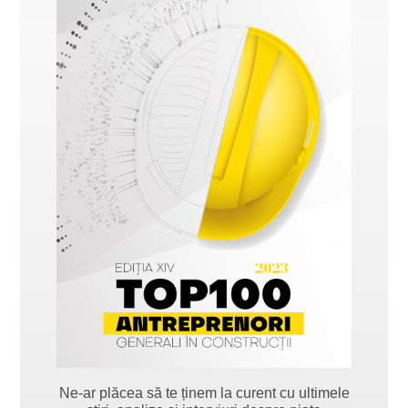
Ne-ar plăcea să te ținem la curent cu ultimele