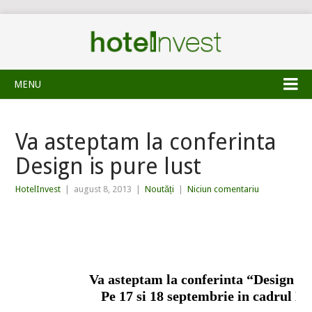
MENU
Va asteptam la conferinta
Design is pure lust
HotelInvest
|
august 8, 2013
|
Noutăți
|
Niciun comentariu