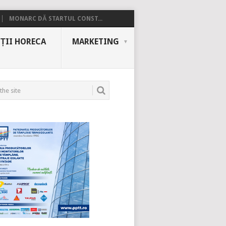
MONARC DĂ STARTUL CONST...
ȚII HORECA
MARKETING