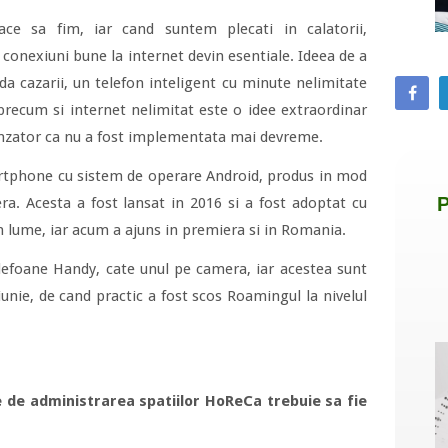
ce sa fim, iar cand suntem plecati in calatorii,
 conexiuni bune la internet devin esentiale. Ideea de a
ada cazarii, un telefon inteligent cu minute nelimitate
, precum si internet nelimitat este o idee extraordinar
rinzator ca nu a fost implementata mai devreme.
rtphone cu sistem de operare Android, produs in mod
era. Acesta a fost lansat in 2016 si a fost adoptat cu
n lume, iar acum a ajuns in premiera si in Romania.
efoane Handy, cate unul pe camera, iar acestea sunt
iunie, de cand practic a fost scos Roamingul la nivelul
ne de administrarea spatiilor HoReCa trebuie sa fie