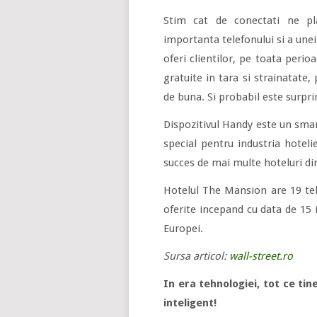
Stim cat de conectati ne pla
importanta telefonului si a unei
oferi clientilor, pe toata perio
gratuite in tara si strainatate
de buna. Si probabil este surp
Dispozitivul Handy este un sma
special pentru industria hoteli
succes de mai multe hoteluri di
Hotelul The Mansion are 19 tel
oferite incepand cu data de 15 
Europei.
Sursa articol:
wall-street.ro
In era tehnologiei, tot ce ti
inteligent!