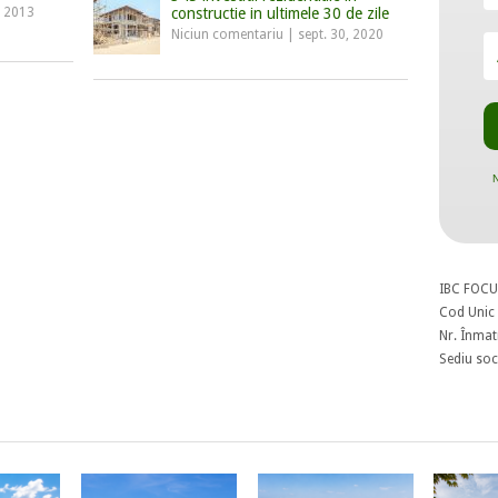
, 2013
constructie in ultimele 30 de zile
Niciun comentariu
|
sept. 30, 2020
N
IBC FOCU
Cod Unic 
Nr. Înmat
Sediu soci