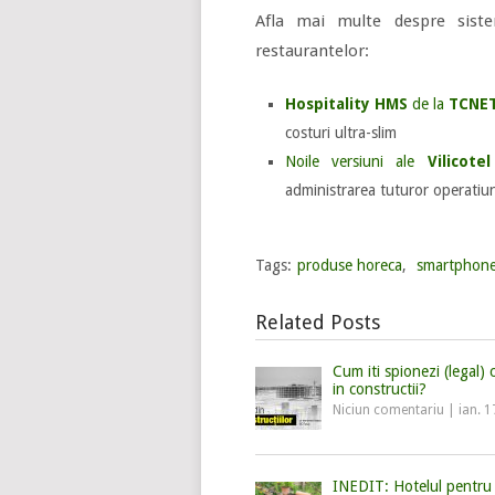
Afla mai multe despre siste
restaurantelor:
Hospitality HMS
de la
TCNE
costuri ultra-slim
Noile versiuni ale
Vilicotel
administrarea tuturor operatiuni
Tags:
produse horeca
,
smartphone
Related Posts
Cum iti spionezi (legal)
in constructii?
Niciun comentariu
|
ian. 1
INEDIT: Hotelul pentru 