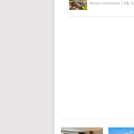
Niciun comentariu
|
feb. 5