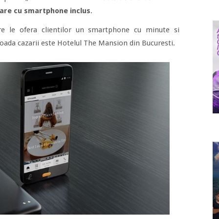
are cu smartphone inclus
.
e le ofera clientilor un smartphone cu minute si
ioada cazarii este Hotelul The Mansion din Bucuresti.