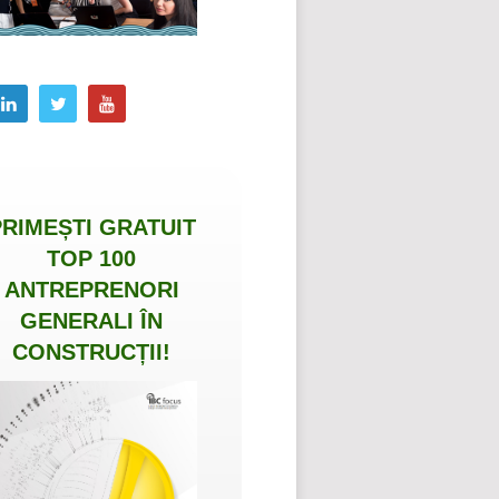
PRIMEȘTI
GRATUIT
TOP 100
ANTREPRENORI
GENERALI ÎN
CONSTRUCȚII
!