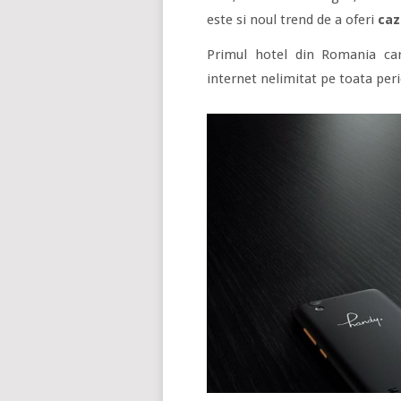
este si noul trend de a oferi
caz
Primul hotel din Romania car
internet nelimitat pe toata per