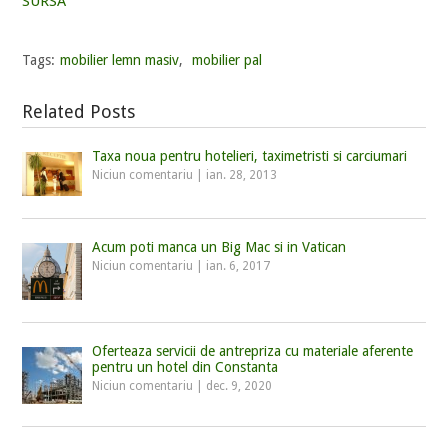
SURSA
Tags:
mobilier lemn masiv
,
mobilier pal
Related Posts
Taxa noua pentru hotelieri, taximetristi si carciumari
Niciun comentariu
|
ian. 28, 2013
Acum poti manca un Big Mac si in Vatican
Niciun comentariu
|
ian. 6, 2017
Oferteaza servicii de antrepriza cu materiale aferente
pentru un hotel din Constanta
Niciun comentariu
|
dec. 9, 2020