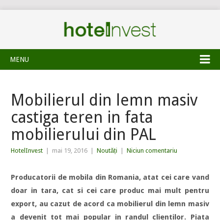
MENU
Mobilierul din lemn masiv
castiga teren in fata
mobilierului din PAL
HotelInvest
|
mai 19, 2016
|
Noutăți
|
Niciun comentariu
Producatorii de mobila din Romania, atat cei care vand
doar in tara, cat si cei care produc mai mult pentru
export, au cazut de acord ca mobilierul din lemn masiv
a devenit tot mai popular in randul clientilor. Piata