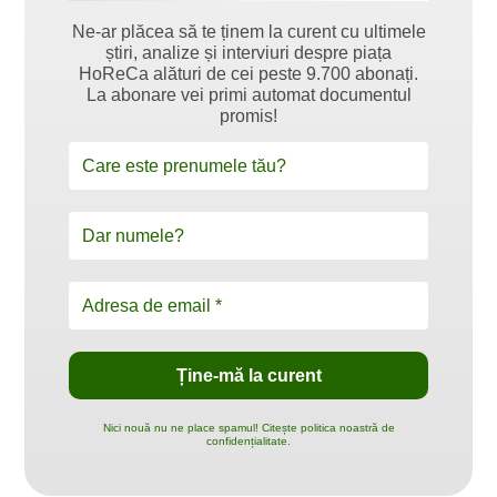
Ne-ar plăcea să te ținem la curent cu ultimele
știri, analize și interviuri despre piața
HoReCa alături de cei peste 9.700 abonați.
La abonare vei primi automat documentul
promis!
Nici nouă nu ne place spamul! Citește politica noastră de
confidențialitate.