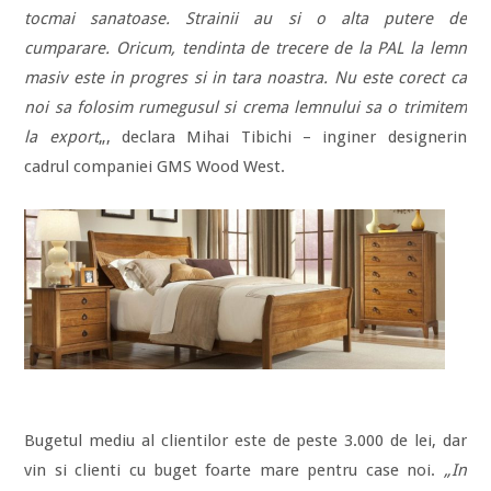
tocmai sanatoase. Strainii au si o alta putere de
cumparare. Oricum, tendinta de trecere de la PAL la lemn
masiv este in progres si in tara noastra. Nu este corect ca
noi sa folosim rumegusul si crema lemnului sa o trimitem
la export
„, declara Mihai Tibichi – inginer designerin
cadrul companiei GMS Wood West.
Bugetul mediu al clientilor este de peste 3.000 de lei, dar
vin si clienti cu buget foarte mare pentru case noi.
„In