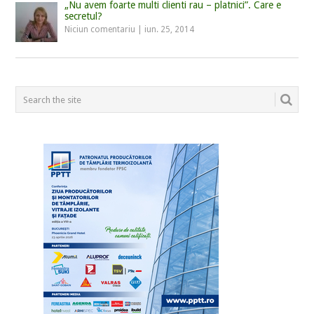
„Nu avem foarte multi clienti rau – platnici”. Care e
secretul?
Niciun comentariu
|
iun. 25, 2014