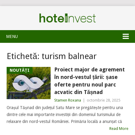
MENU
Etichetă:
turism balnear
Proiect major de agrement
NOUTĂȚI
în nord-vestul țării: șase
oferte pentru noul parc
acvatic din Tășnad
Stamen Roxana
|
octombrie 28, 2025
Orașul Tășnad din județul Satu Mare se pregătește pentru una
dintre cele mai importante investiții din domeniul turismului de
relaxare din nord-vestul României. Primăria locală a anunțat că
Read More