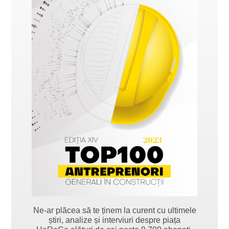
Ne-ar plăcea să te ținem la curent cu ultimele
știri, analize și interviuri despre piața