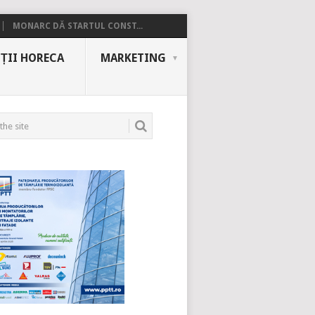
MONARC DĂ STARTUL CONST...
ȚII HORECA
MARKETING