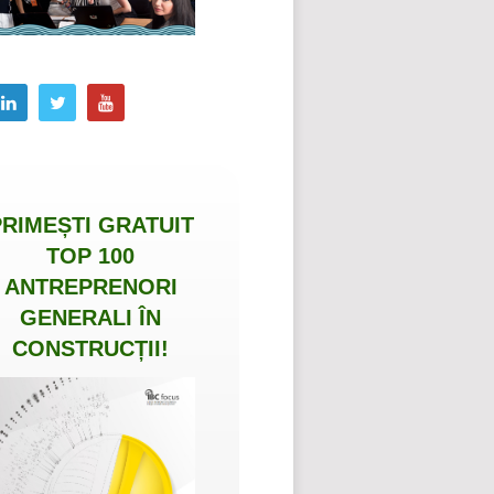
PRIMEȘTI
GRATUIT
TOP 100
ANTREPRENORI
GENERALI ÎN
CONSTRUCȚII
!