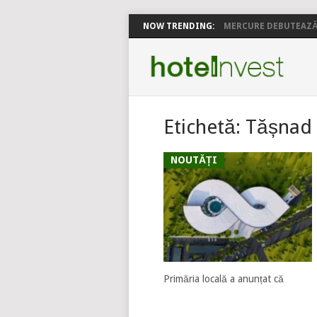
NOW TRENDING:
MERCURE DEBUTEAZĂ 
Etichetă:
Tășnad
NOUTĂȚI
Primăria locală a anunțat că