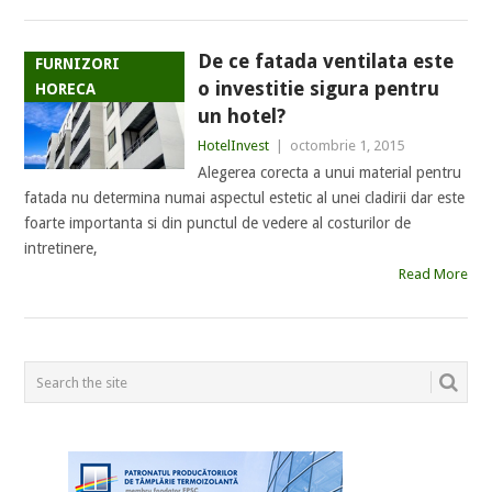
De ce fatada ventilata este
FURNIZORI
o investitie sigura pentru
HORECA
un hotel?
HotelInvest
|
octombrie 1, 2015
Alegerea corecta a unui material pentru
fatada nu determina numai aspectul estetic al unei cladirii dar este
foarte importanta si din punctul de vedere al costurilor de
intretinere,
Read More
POSTS
NAVIGATION