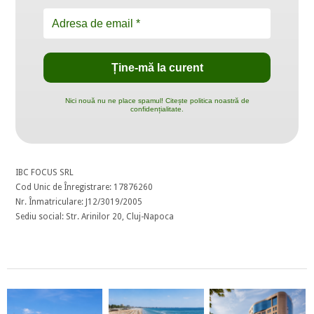
Nici nouă nu ne place spamul! Citește politica noastră de
confidențialitate.
IBC FOCUS SRL
Cod Unic de Înregistrare: 17876260
Nr. Înmatriculare: J12/3019/2005
Sediu social: Str. Arinilor 20, Cluj-Napoca