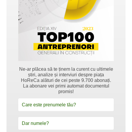
Ne-ar plăcea să te ținem la curent cu ultimele
știri, analize și interviuri despre piața
HoReCa alături de cei peste 9.700 abonați.
La abonare vei primi automat documentul
promis!