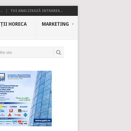
..
TUI ANALIZEAZĂ INTRAREA...
ȚII HORECA
MARKETING