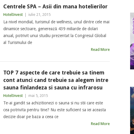
Centrele SPA – Asii din mana hotelierilor
HotelInvest
|
iulie 21, 2015
La nivel mondial, turismul de wellness, unul dintre cele mai
dinamice sectoare, generează 439 miliarde de dolari
anual, potrivit unui studiu prezentat la Congresul Global
al Turismului de
Read More
TOP 7 aspecte de care trebuie sa tinem
cont atunci cand trebuie sa alegem intre
sauna finlandeza si sauna cu infrarosu
HotelInvest
|
mai 5, 2015
Te-ai gandit sa achizitionezi o sauna si nu stii care este
cea potrivita pentru tine? Nu este suficient sa iei aceasta
decizie doar pe baza a ceea ce
Read More