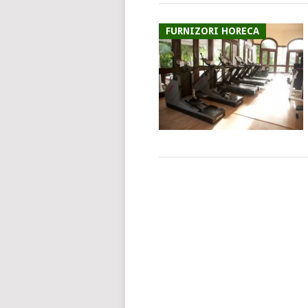
FURNIZORI HORECA
POSTS
NAVIGATION