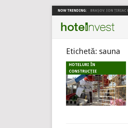
NOW TRENDING:
BRAȘOV: ION ȚIRIAC P
Etichetă:
sauna
HOTELURI ÎN
CONSTRUCȚIE