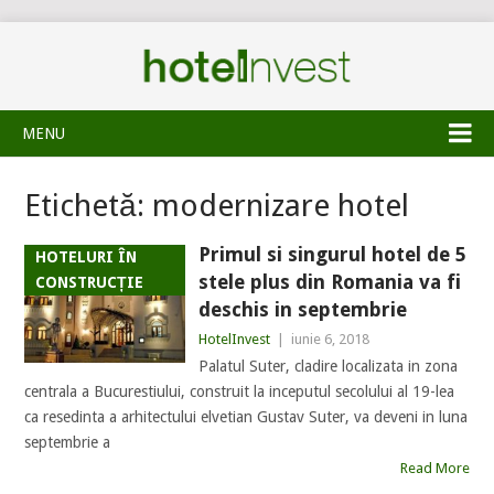
MENU
Etichetă:
modernizare hotel
Primul si singurul hotel de 5
HOTELURI ÎN
stele plus din Romania va fi
CONSTRUCȚIE
deschis in septembrie
HotelInvest
|
iunie 6, 2018
Palatul Suter, cladire localizata in zona
centrala a Bucurestiului, construit la inceputul secolului al 19-lea
ca resedinta a arhitectului elvetian Gustav Suter, va deveni in luna
septembrie a
Read More