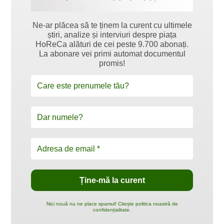
Ne-ar plăcea să te ținem la curent cu ultimele
știri, analize și interviuri despre piața
HoReCa alături de cei peste 9.700 abonați.
La abonare vei primi automat documentul
promis!
Nici nouă nu ne place spamul! Citește politica noastră de
confidențialitate.