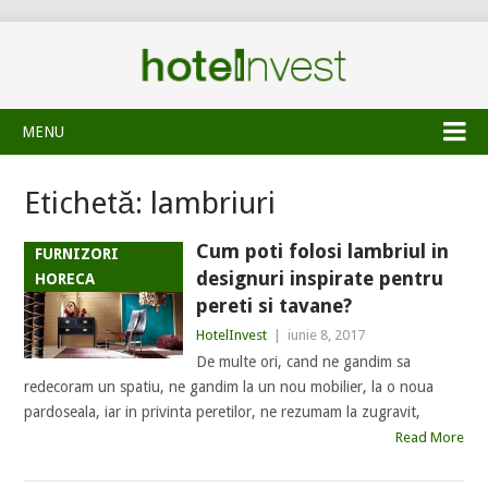
MENU
Etichetă:
lambriuri
Cum poti folosi lambriul in
FURNIZORI
designuri inspirate pentru
HORECA
pereti si tavane?
HotelInvest
|
iunie 8, 2017
De multe ori, cand ne gandim sa
redecoram un spatiu, ne gandim la un nou mobilier, la o noua
pardoseala, iar in privinta peretilor, ne rezumam la zugravit,
Read More