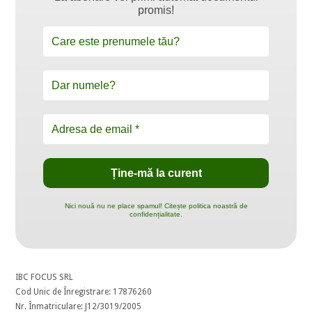
promis!
Nici nouă nu ne place spamul! Citește politica noastră de
confidențialitate.
IBC FOCUS SRL
Cod Unic de Înregistrare: 17876260
Nr. Înmatriculare: J12/3019/2005