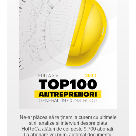
Ne-ar plăcea să te ținem la curent cu ultimele
știri, analize și interviuri despre piața
HoReCa alături de cei peste 9.700 abonați.
La abonare vei primi automat documentul