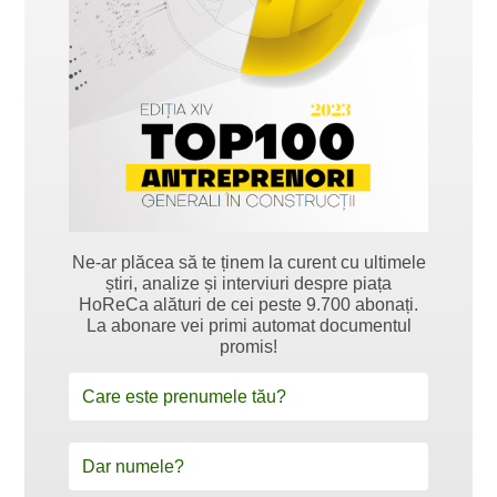
Ne-ar plăcea să te ținem la curent cu ultimele
știri, analize și interviuri despre piața
HoReCa alături de cei peste 9.700 abonați.
La abonare vei primi automat documentul
promis!