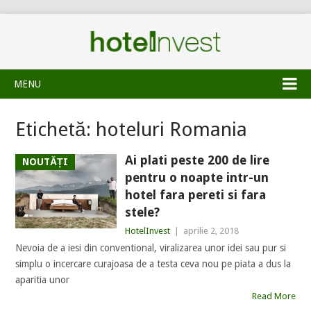
MENU
Etichetă:
hoteluri Romania
Ai plati peste 200 de lire
NOUTĂȚI
pentru o noapte intr-un
hotel fara pereti si fara
stele?
HotelInvest
|
aprilie 2, 2018
Nevoia de a iesi din conventional, viralizarea unor idei sau pur si
simplu o incercare curajoasa de a testa ceva nou pe piata a dus la
aparitia unor
Read More