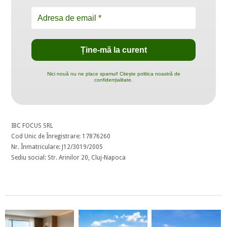
Nici nouă nu ne place spamul! Citește politica noastră de
confidențialitate.
IBC FOCUS SRL
Cod Unic de Înregistrare: 17876260
Nr. Înmatriculare: J12/3019/2005
Sediu social: Str. Arinilor 20, Cluj-Napoca