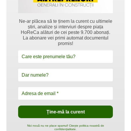
Ne-ar plăcea să te ținem la curent cu ultimele
știri, analize și interviuri despre piața
HoReCa alături de cei peste 9.700 abonați.
La abonare vei primi automat documentul
promis!
Nici nouă nu ne place spamul! Citește politica noastră de
confidențialitate.