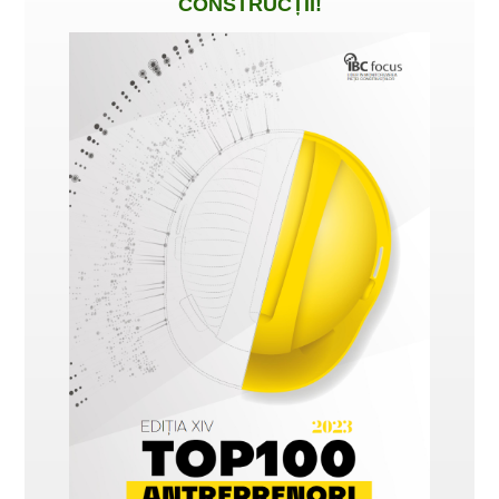
CONSTRUCȚII
!