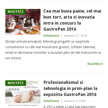
Cea mai buna paine, cel mai
NOUTĂȚI
bun tort, arta si inovatia
intra in concurs la
GastroPan 2016
HotelInvest
|
ianuarie 27, 2016
Brutari artizani priceputi, tehnologi pregatiti sa surprinda
consumatorii cu cele mai inovatoare gusturi, cofetari talentati,
artisti in decorarea torturilor si bucatari plini de idei indraznete se
vor intrece
Read More
Profesionalismul si
NOUTĂȚI
tehnologia in prim-plan la
expozitia GastroPan 2016
HotelInvest
|
ianuarie 4, 2016
A VIII-a editie a celui mai important