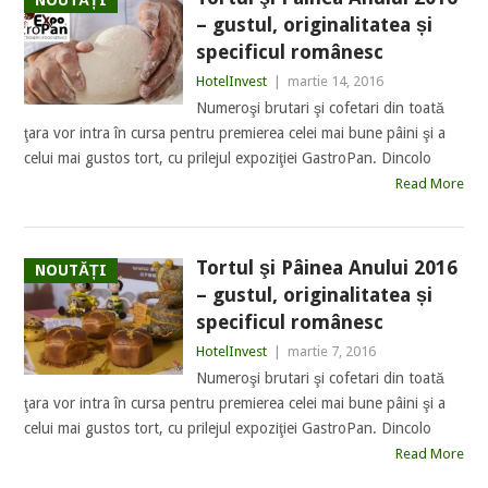
NOUTĂȚI
– gustul, originalitatea și
specificul românesc
HotelInvest
|
martie 14, 2016
Numeroşi brutari şi cofetari din toată
ţara vor intra în cursa pentru premierea celei mai bune pâini şi a
celui mai gustos tort, cu prilejul expoziţiei GastroPan. Dincolo
Read More
Tortul şi Pâinea Anului 2016
NOUTĂȚI
– gustul, originalitatea și
specificul românesc
HotelInvest
|
martie 7, 2016
Numeroşi brutari şi cofetari din toată
ţara vor intra în cursa pentru premierea celei mai bune pâini şi a
celui mai gustos tort, cu prilejul expoziţiei GastroPan. Dincolo
Read More