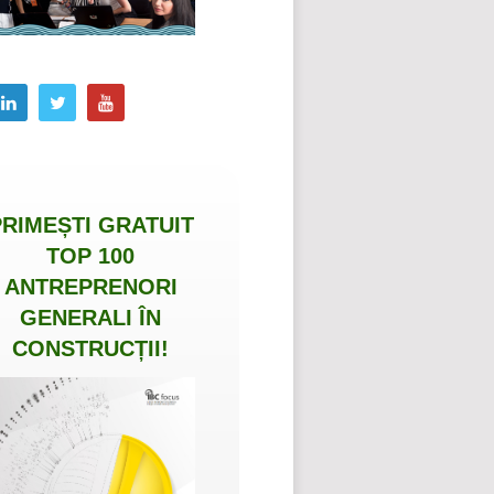
PRIMEȘTI
GRATUIT
TOP 100
ANTREPRENORI
GENERALI ÎN
CONSTRUCȚII
!