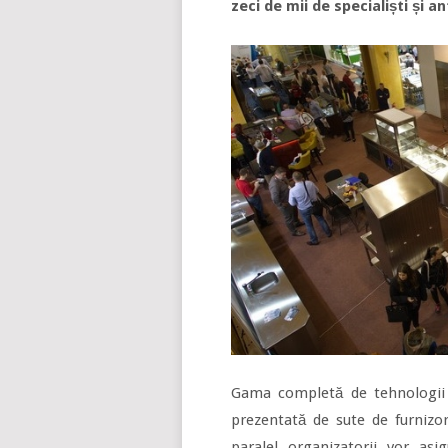
zeci de mii de specialiști și a
Gama completă de tehnologii și
prezentată de sute de furnizori 
paralel organizatorii vor as