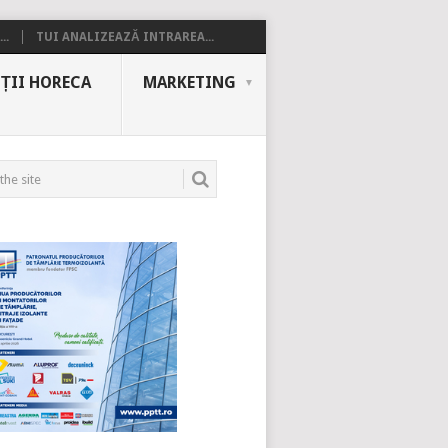
..
TUI ANALIZEAZĂ INTRAREA...
ȚII HORECA
MARKETING