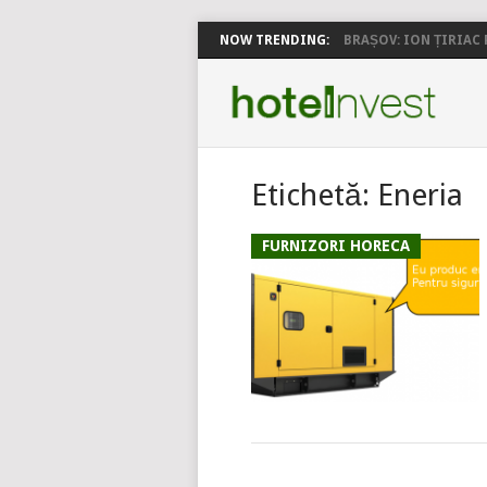
NOW TRENDING:
BRAȘOV: ION ȚIRIAC P
Etichetă:
Eneria
FURNIZORI HORECA
POSTS