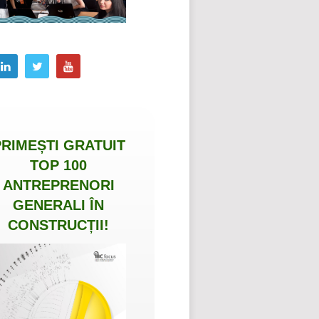
PRIMEȘTI
GRATUIT
TOP 100
ANTREPRENORI
GENERALI ÎN
CONSTRUCȚII
!