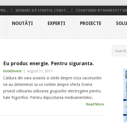
RE...
MONARC DĂ STARTUL CONST...
COURTYARD BY MARRIOTT DE.
NOUTĂȚI
EXPERȚI
PROIECTE
SOLU
Eu produc energie. Pentru siguranta.
HotelInvest
|
august 31, 2017
Caldura din vara aceasta si stirile despre criza vaccinurilor
ne-au determinat sa va vorbim despre oferta Eneria
privind utilizarea utilizarea grupurilor electrogene pentru
hale frigorifice. Pentru depozitarea medicamentelor,
Read More