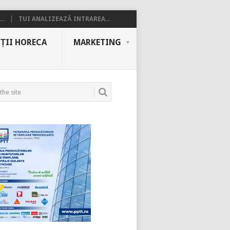
..
TUI ANALIZEAZĂ INTRAREA...
ȚII HORECA
MARKETING